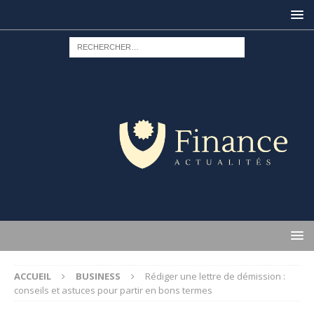
ACCUEIL
BUSINESS
Rédiger une lettre de démission :
conseils et astuces pour partir en bons termes