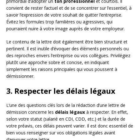
primordial d’adopter un
ton professionnel
et courtois. Il
convient de rester factuel et de se concentrer sur l’essentiel, à
savoir l’expression de votre souhait de quitter l’entreprise.
Évitez les formules trop familières ou agressives, qui
pourraient nuire à votre image auprès de votre employeur.
Le contenu de la lettre doit également être bien structuré et
pertinent. Il est inutile d’évoquer des éléments personnels ou
des reproches envers l’entreprise ou vos collègues. Privilégiez
plutôt une approche sobre et concise, en indiquant
simplement les raisons principales qui vous poussent à
démissionner.
3. Respecter les délais légaux
L’une des questions clés lors de la rédaction d’une lettre de
démission concerne les
délais légaux
à respecter. En effet,
selon votre statut (salarié en CDI, CDD, etc.) et la durée de
votre préavis, ces délais peuvent varier. Il est donc essentiel de
bien vous renseigner sur vos obligations légales avant
d’envoyer votre lettre.