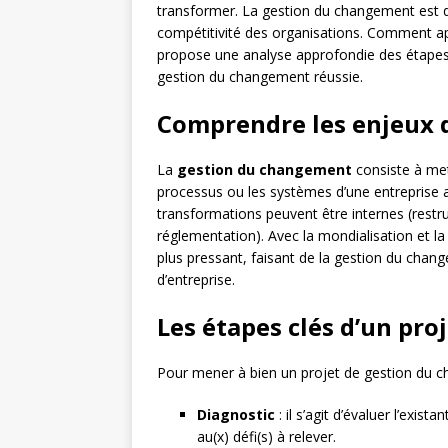
transformer. La gestion du changement est d
compétitivité des organisations. Comment app
propose une analyse approfondie des étapes
gestion du changement réussie.
Comprendre les enjeux 
La
gestion du changement
consiste à mett
processus ou les systèmes d’une entreprise 
transformations peuvent être internes (restr
réglementation). Avec la mondialisation et la
plus pressant, faisant de la gestion du chan
d’entreprise.
Les étapes clés d’un pr
Pour mener à bien un projet de gestion du c
Diagnostic
: il s’agit d’évaluer l’exista
au(x) défi(s) à relever.