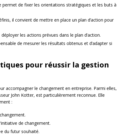
e permet de fixer les orientations stratégiques et les buts à
éfinis, il convient de mettre en place un plan d’action pour
rs déployer les actions prévues dans le plan d’action.
ispensable de mesurer les résultats obtenus et d’adapter si
iques pour réussir la gestion
our accompagner le changement en entreprise. Parmi elles,
sseur John Kotter, est particulièrement reconnue. Elle
ment :
e changement.
l’initiative de changement.
e du futur souhaité.