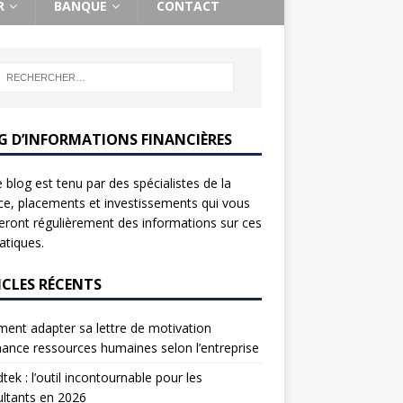
R
BANQUE
CONTACT
G D’INFORMATIONS FINANCIÈRES
 blog est tenu par des spécialistes de la
ce, placements et investissements qui vous
ront régulièrement des informations sur ces
tiques.
ICLES RÉCENTS
nt adapter sa lettre de motivation
nance ressources humaines selon l’entreprise
tek : l’outil incontournable pour les
ltants en 2026