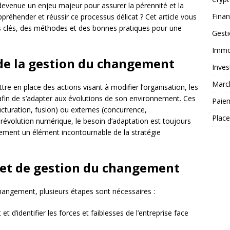
evenue un enjeu majeur pour assurer la pérennité et la
Fina
réhender et réussir ce processus délicat ? Cet article vous
 clés, des méthodes et des bonnes pratiques pour une
Gest
Immob
de la gestion du changement
Inves
Marc
re en place des actions visant à modifier l’organisation, les
afin de s’adapter aux évolutions de son environnement. Ces
Paie
ucturation, fusion) ou externes (concurrence,
Plac
 révolution numérique, le besoin d’adaptation est toujours
gement un élément incontournable de la stratégie
ojet de gestion du changement
hangement, plusieurs étapes sont nécessaires :
nt et d’identifier les forces et faiblesses de l’entreprise face