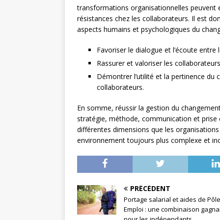
transformations organisationnelles peuvent en
résistances chez les collaborateurs. Il est do
aspects humains et psychologiques du change
Favoriser le dialogue et l’écoute entre
Rassurer et valoriser les collaborateu
Démontrer l’utilité et la pertinence d
collaborateurs.
En somme, réussir la gestion du changement
stratégie, méthode, communication et prise 
différentes dimensions que les organisations
environnement toujours plus complexe et inc
PRÉCÉDENT
Portage salarial et aides de Pôl
Emploi : une combinaison gagna
pour les indépendants