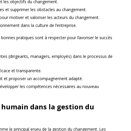
t les objectifs du changement.
tes et supprimer les obstacles au changement.
 pour motiver et valoriser les acteurs du changement.
nnement dans la culture de l’entreprise.
s bonnes pratiques sont à respecter pour favoriser le succès
antes (dirigeants, managers, employés) dans le processus de
icace et transparente.
ent et proposer un accompagnement adapté.
développer les compétences nécessaires au nouveau
 humain dans la gestion du
me le principal enjeu de la gestion du changement. Les