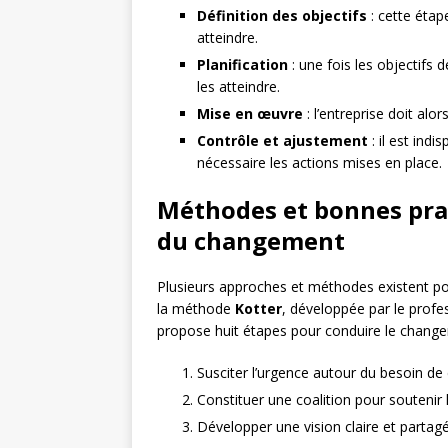
Définition des objectifs
: cette étap
atteindre.
Planification
: une fois les objectifs d
les atteindre.
Mise en œuvre
: l’entreprise doit alo
Contrôle et ajustement
: il est ind
nécessaire les actions mises en place.
Méthodes et bonnes prat
du changement
Plusieurs approches et méthodes existent p
la méthode
Kotter
, développée par le profe
propose huit étapes pour conduire le change
Susciter l’urgence autour du besoin d
Constituer une coalition pour soutenir 
Développer une vision claire et partagé