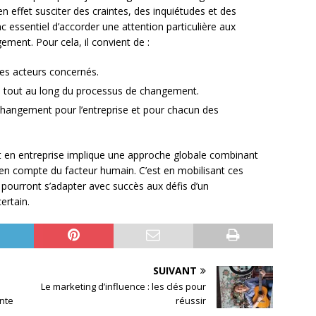
 effet susciter des craintes, des inquiétudes et des
nc essentiel d’accorder une attention particulière aux
ment. Pour cela, il convient de :
 les acteurs concernés.
rs tout au long du processus de changement.
u changement pour l’entreprise et pour chacun des
 en entreprise implique une approche globale combinant
en compte du facteur humain. C’est en mobilisant ces
 pourront s’adapter avec succès aux défis d’un
ertain.
SUIVANT
e
Le marketing d’influence : les clés pour
nte
réussir