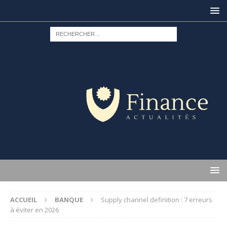
ACCUEIL
BANQUE
Supply channel definition : 7 erreurs
à éviter en 2026