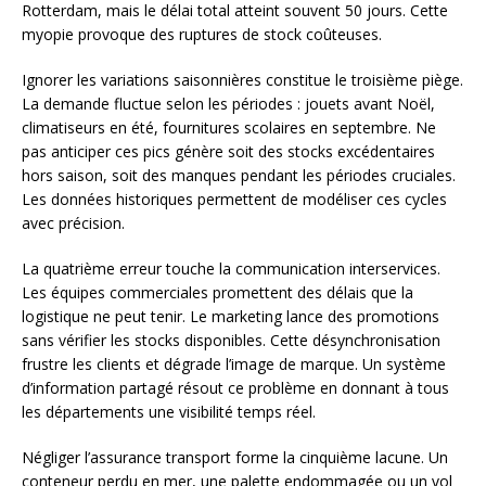
Rotterdam, mais le délai total atteint souvent 50 jours. Cette
myopie provoque des ruptures de stock coûteuses.
Ignorer les variations saisonnières constitue le troisième piège.
La demande fluctue selon les périodes : jouets avant Noël,
climatiseurs en été, fournitures scolaires en septembre. Ne
pas anticiper ces pics génère soit des stocks excédentaires
hors saison, soit des manques pendant les périodes cruciales.
Les données historiques permettent de modéliser ces cycles
avec précision.
La quatrième erreur touche la communication interservices.
Les équipes commerciales promettent des délais que la
logistique ne peut tenir. Le marketing lance des promotions
sans vérifier les stocks disponibles. Cette désynchronisation
frustre les clients et dégrade l’image de marque. Un système
d’information partagé résout ce problème en donnant à tous
les départements une visibilité temps réel.
Négliger l’assurance transport forme la cinquième lacune. Un
conteneur perdu en mer, une palette endommagée ou un vol