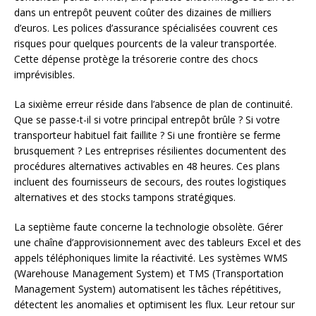
dans un entrepôt peuvent coûter des dizaines de milliers
d’euros. Les polices d’assurance spécialisées couvrent ces
risques pour quelques pourcents de la valeur transportée.
Cette dépense protège la trésorerie contre des chocs
imprévisibles.
La sixième erreur réside dans l’absence de plan de continuité.
Que se passe-t-il si votre principal entrepôt brûle ? Si votre
transporteur habituel fait faillite ? Si une frontière se ferme
brusquement ? Les entreprises résilientes documentent des
procédures alternatives activables en 48 heures. Ces plans
incluent des fournisseurs de secours, des routes logistiques
alternatives et des stocks tampons stratégiques.
La septième faute concerne la technologie obsolète. Gérer
une chaîne d’approvisionnement avec des tableurs Excel et des
appels téléphoniques limite la réactivité. Les systèmes WMS
(Warehouse Management System) et TMS (Transportation
Management System) automatisent les tâches répétitives,
détectent les anomalies et optimisent les flux. Leur retour sur