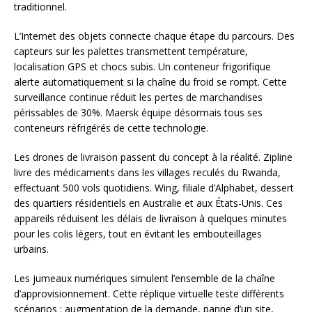
traditionnel.
L’Internet des objets connecte chaque étape du parcours. Des
capteurs sur les palettes transmettent température,
localisation GPS et chocs subis. Un conteneur frigorifique
alerte automatiquement si la chaîne du froid se rompt. Cette
surveillance continue réduit les pertes de marchandises
périssables de 30%. Maersk équipe désormais tous ses
conteneurs réfrigérés de cette technologie.
Les drones de livraison passent du concept à la réalité. Zipline
livre des médicaments dans les villages reculés du Rwanda,
effectuant 500 vols quotidiens. Wing, filiale d’Alphabet, dessert
des quartiers résidentiels en Australie et aux États-Unis. Ces
appareils réduisent les délais de livraison à quelques minutes
pour les colis légers, tout en évitant les embouteillages
urbains.
Les jumeaux numériques simulent l’ensemble de la chaîne
d’approvisionnement. Cette réplique virtuelle teste différents
scénarios : augmentation de la demande, panne d’un site,