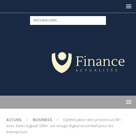
ACCUEIL
BUSINESS
Optimisation des processus RH
avec Kelio logiciel SIRH : un virage digital essentiel pour les
entreprises