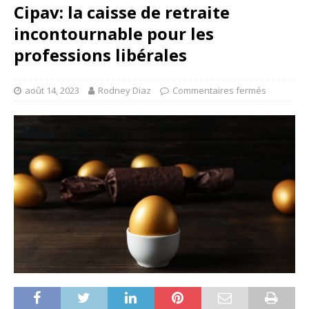
Cipav: la caisse de retraite
incontournable pour les
professions libérales
août 14, 2023
Rodney Diaz
Commentaires fermés