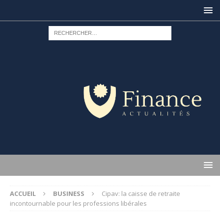
ACCUEIL
BUSINESS
Cipav: la caisse de retraite
incontournable pour les professions libérales