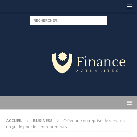
ACCUEIL
BUSINESS
Créer une entreprise de services :
un guide pour les entrepreneurs