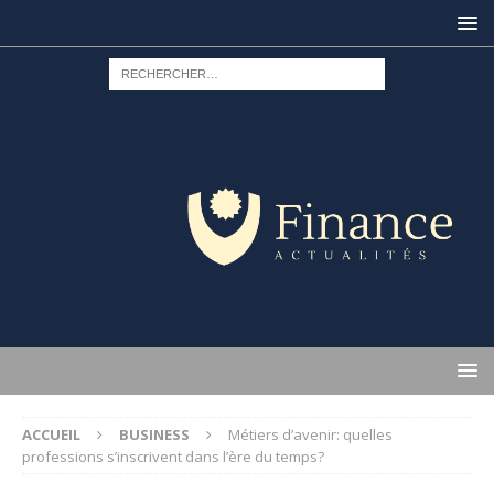
ACCUEIL
BUSINESS
Métiers d’avenir: quelles
professions s’inscrivent dans l’ère du temps?