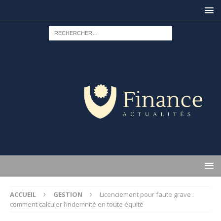
ACCUEIL
GESTION
Licenciement pour faute grave :
comment calculer l’indemnité en toute équité