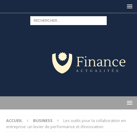
ACCUEIL
BUSINESS
Les outils pour la collaboration en
entreprise: un levier de performance et d’innovation