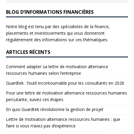
BLOG D’INFORMATIONS FINANCIÈRES
Notre blog est tenu par des spécialistes de la finance,
placements et investissements qui vous donneront
régulièrement des informations sur ces thématiques.
ARTICLES RÉCENTS
Comment adapter sa lettre de motivation alternance
ressources humaines selon l’entreprise
Guardtek : l’outil incontournable pour les consultants en 2026
Pour une lettre de motivation alternance ressources humaines
percutante, suivez ces étapes
En quoi Guardtek révolutionne la gestion de projet
Lettre de motivation alternance ressources humaines : que
faire si vous n’avez pas d’expérience