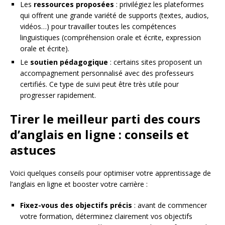
Les
ressources proposées
: privilégiez les plateformes
qui offrent une grande variété de supports (textes, audios,
vidéos…) pour travailler toutes les compétences
linguistiques (compréhension orale et écrite, expression
orale et écrite).
Le
soutien pédagogique
: certains sites proposent un
accompagnement personnalisé avec des professeurs
certifiés. Ce type de suivi peut être très utile pour
progresser rapidement.
Tirer le meilleur parti des cours
d’anglais en ligne : conseils et
astuces
Voici quelques conseils pour optimiser votre apprentissage de
l’anglais en ligne et booster votre carrière :
Fixez-vous des objectifs précis
: avant de commencer
votre formation, déterminez clairement vos objectifs