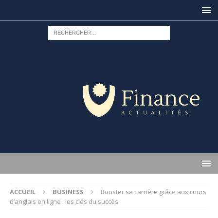
ACCUEIL
BUSINESS
Booster sa carrière grâce aux cours
d’anglais en ligne : les clés du succès