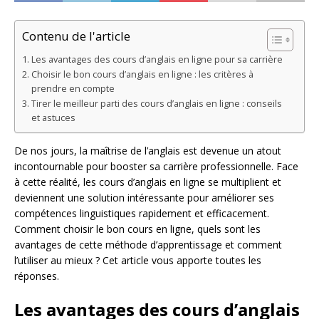
Contenu de l'article
Les avantages des cours d’anglais en ligne pour sa carrière
Choisir le bon cours d’anglais en ligne : les critères à
prendre en compte
Tirer le meilleur parti des cours d’anglais en ligne : conseils
et astuces
De nos jours, la maîtrise de l’anglais est devenue un atout
incontournable pour booster sa carrière professionnelle. Face
à cette réalité, les cours d’anglais en ligne se multiplient et
deviennent une solution intéressante pour améliorer ses
compétences linguistiques rapidement et efficacement.
Comment choisir le bon cours en ligne, quels sont les
avantages de cette méthode d’apprentissage et comment
l’utiliser au mieux ? Cet article vous apporte toutes les
réponses.
Les avantages des cours d’anglais