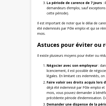
La période de carence de 7 jours
: 
demandeurs d’emploi, sauf exceptions (
cette période).
Il est important de noter que le délai de ca
été indemnisés par Pôle emploi et qui se réinsc
mois.
Astuces pour éviter ou r
Il existe plusieurs moyens pour éviter ou rédu
Négocier avec son employeur
: dan
licenciement, il est possible de négoc
légales. En limitant ces indemnités, on 
Faire valoir ses droits acquis lor
déjà été indemnisé par Pôle emploi et
mois, vous pouvez demander à bénéfic
précédente période d’indemnisation. Dan
Demander une dispense de la péri