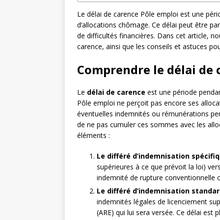
Le délai de carence Pôle emploi est une pér
d’allocations chômage. Ce délai peut être pa
de difficultés financières. Dans cet article,
carence, ainsi que les conseils et astuces pour
Comprendre le délai de 
Le
délai de carence
est une période pendan
Pôle emploi ne perçoit pas encore ses alloc
éventuelles indemnités ou rémunérations per
de ne pas cumuler ces sommes avec les allo
éléments :
Le différé d’indemnisation spécifi
supérieures à ce que prévoit la loi) v
indemnité de rupture conventionnelle 
Le différé d’indemnisation standa
indemnités légales de licenciement sup
(ARE) qui lui sera versée. Ce délai est 