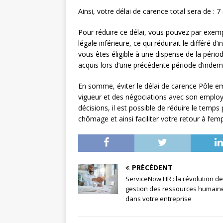
Ainsi, votre délai de carence total sera de : 
Pour réduire ce délai, vous pouvez par exem
légale inférieure, ce qui réduirait le différé 
vous êtes éligible à une dispense de la péri
acquis lors d’une précédente période d’indem
En somme, éviter le délai de carence Pôle 
vigueur et des négociations avec son employ
décisions, il est possible de réduire le temp
chômage et ainsi faciliter votre retour à l’emp
PRÉCÉDENT
ServiceNow HR : la révolution de
gestion des ressources humain
dans votre entreprise