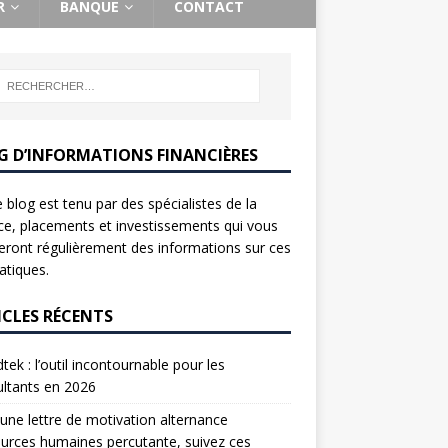
R
BANQUE
CONTACT
G D’INFORMATIONS FINANCIÈRES
 blog est tenu par des spécialistes de la
ce, placements et investissements qui vous
ront régulièrement des informations sur ces
tiques.
ICLES RÉCENTS
tek : l’outil incontournable pour les
ltants en 2026
une lettre de motivation alternance
urces humaines percutante, suivez ces