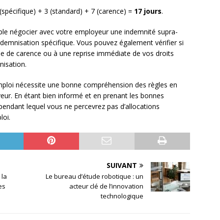
7 (spécifique) + 3 (standard) + 7 (carence) =
17 jours
.
ple négocier avec votre employeur une indemnité supra-
d’indemnisation spécifique. Vous pouvez également vérifier si
ode de carence ou à une reprise immédiate de vos droits
nisation.
emploi nécessite une bonne compréhension des règles en
eur. En étant bien informé et en prenant les bonnes
s pendant lequel vous ne percevrez pas d’allocations
loi.
SUIVANT
 la
Le bureau d’étude robotique : un
es
acteur clé de l’innovation
technologique