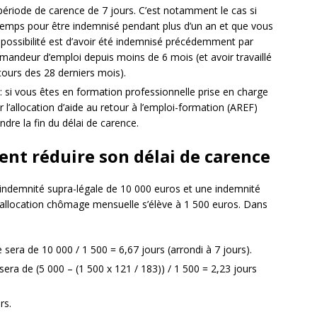
période de carence de 7 jours. C’est notamment le cas si
temps pour être indemnisé pendant plus d’un an et que vous
 possibilité est d’avoir été indemnisé précédemment par
mandeur d’emploi depuis moins de 6 mois (et avoir travaillé
ours des 28 derniers mois).
: si vous êtes en formation professionnelle prise en charge
l’allocation d’aide au retour à l’emploi-formation (AREF)
ndre la fin du délai de carence.
nt réduire son délai de carence
indemnité supra-légale de 10 000 euros et une indemnité
e allocation chômage mensuelle s’élève à 1 500 euros. Dans
 sera de 10 000 / 1 500 = 6,67 jours (arrondi à 7 jours).
sera de (5 000 – (1 500 x 121 / 183)) / 1 500 = 2,23 jours
rs.