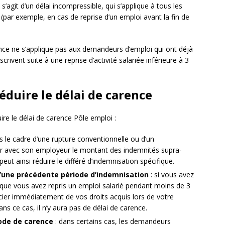
il s’agit d’un délai incompressible, qui s’applique à tous les
par exemple, en cas de reprise d’un emploi avant la fin de
rence ne s’applique pas aux demandeurs d’emploi qui ont déjà
rivent suite à une reprise d’activité salariée inférieure à 3
éduire le délai de carence
ire le délai de carence Pôle emploi :
s le cadre d’une rupture conventionnelle ou d’un
ier avec son employeur le montant des indemnités supra-
peut ainsi réduire le différé d’indemnisation spécifique.
s d’une précédente période d’indemnisation
: si vous avez
 que vous avez repris un emploi salarié pendant moins de 3
ier immédiatement de vos droits acquis lors de votre
s ce cas, il n’y aura pas de délai de carence.
ode de carence
: dans certains cas, les demandeurs