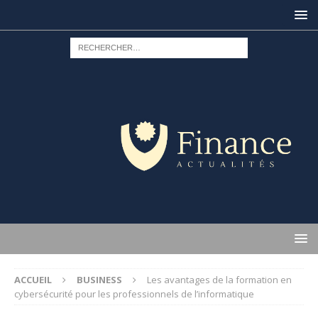
ACCUEIL
BUSINESS
Les avantages de la formation en
cybersécurité pour les professionnels de l’informatique