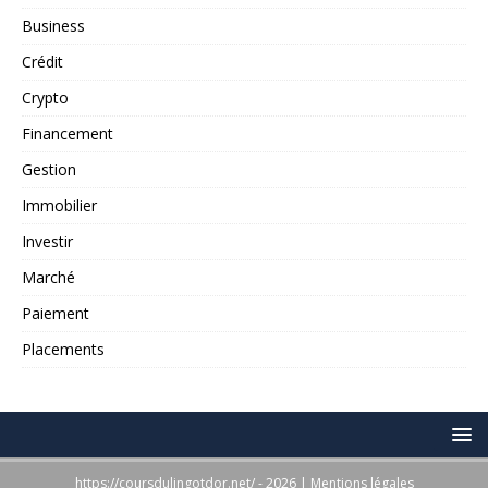
Business
Crédit
Crypto
Financement
Gestion
Immobilier
Investir
Marché
Paiement
Placements
https://coursdulingotdor.net/ - 2026
|
Mentions légales