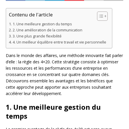
Contenu de l'article
1. Une meilleure gestion du temps
2. Une amélioration de la communication
3. Une plus grande flexibilité
4. Un meilleur équilibre entre travail et vie personnelle
Dans le monde des affaires, une méthode innovante fait parler
d’elle : la règle des 4×20. Cette stratégie consiste à optimiser
les ressources et les performances d’une entreprise en
croissance en se concentrant sur quatre domaines clés.
Découvrons ensemble les avantages et les bénéfices que
cette approche peut apporter aux entreprises souhaitant
accélérer leur développement.
1. Une meilleure gestion du
temps