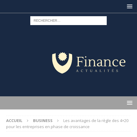
ACCUEIL
BUSINESS
Les avantages de la règle des 4×20
pour les entreprises en phase de croissance