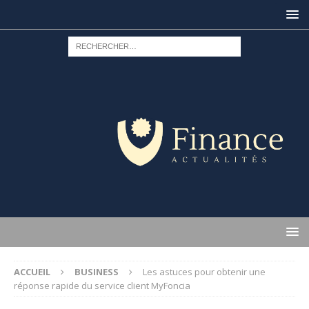
ACCUEIL
BUSINESS
Les astuces pour obtenir une
réponse rapide du service client MyFoncia