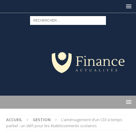
ACCUEIL
GESTION
L’aménagement d’un CDI à temps
partiel : un défi pour les établissements scolaires