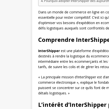
Pourquoi adopter InterShipper dès aujourd’h
Dans un monde de commerce en ligne en const
essentielle pour rester compétitif. C’est ici qu
d’optimiser vos besoins d’expédition en ecom
défis logistiques auxquels sont confrontés
Comprendre InterShipp
InterShipper
est une plateforme d’expéditio
destinés à rendre la logistique du ecommerce
intermédiaire entre les ecommerçants et les
tarifs, de suivre les colis et de gérer les reto
« La principale mission d’InterShipper est d’a
commerce électronique », explique le fondat
puissent se concentrer sur ce qu’ils font de 
détails logistiques. »
L’intérêt d’InterShippe