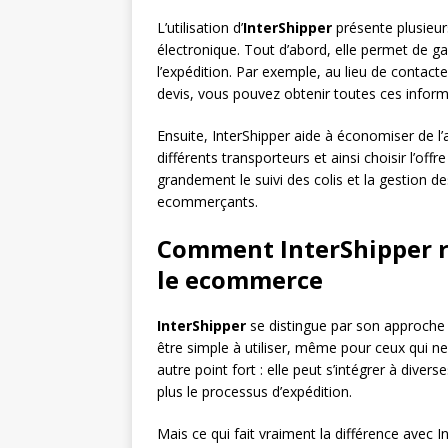
L’utilisation d’
InterShipper
présente plusieu
électronique. Tout d’abord, elle permet de g
l’expédition. Par exemple, au lieu de contact
devis, vous pouvez obtenir toutes ces inform
Ensuite, InterShipper aide à économiser de l’a
différents transporteurs et ainsi choisir l’offr
grandement le suivi des colis et la gestion 
ecommerçants.
Comment InterShipper r
le ecommerce
InterShipper
se distingue par son approche c
être simple à utiliser, même pour ceux qui ne 
autre point fort : elle peut s’intégrer à dive
plus le processus d’expédition.
Mais ce qui fait vraiment la différence avec I