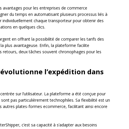
rs avantages pour les entreprises de commerce
agner du temps en automatisant plusieurs processus liés à
er individuellement chaque transporteur pour obtenir des
ations en quelques clics.
rgent en offrant la possibilité de comparer les tarifs des
e la plus avantageuse. Enfin, la plateforme facilite
des retours, deux tâches souvent chronophages pour les
évolutionne l’expédition dans
entrée sur l’utilisateur. La plateforme a été conçue pour
sont pas particulièrement technophiles. Sa flexibilité est un
rses autres plates-formes ecommerce, facilitant ainsi encore
nterShipper, c’est sa capacité à s’adapter aux besoins