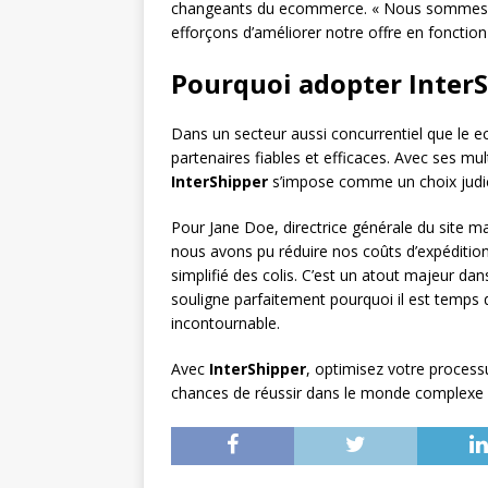
changeants du ecommerce. « Nous sommes co
efforçons d’améliorer notre offre en fonction
Pourquoi adopter InterS
Dans un secteur aussi concurrentiel que le e
partenaires fiables et efficaces. Avec ses multi
InterShipper
s’impose comme un choix judici
Pour Jane Doe, directrice générale du site m
nous avons pu réduire nos coûts d’expédition 
simplifié des colis. C’est un atout majeur 
souligne parfaitement pourquoi il est temps 
incontournable.
Avec
InterShipper
, optimisez votre process
chances de réussir dans le monde complexe