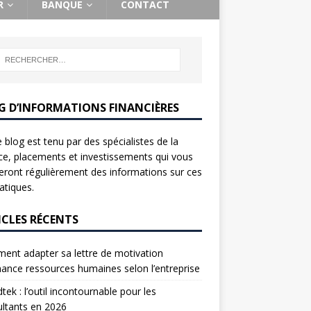
R
BANQUE
CONTACT
G D’INFORMATIONS FINANCIÈRES
 blog est tenu par des spécialistes de la
ce, placements et investissements qui vous
ront régulièrement des informations sur ces
tiques.
ICLES RÉCENTS
nt adapter sa lettre de motivation
nance ressources humaines selon l’entreprise
tek : l’outil incontournable pour les
ltants en 2026