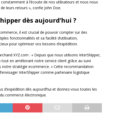
nstamment à l’écoute de nos utilisateurs et nous nous
 de leurs retours », confie John Doe.
hipper dès aujourd’hui ?
commerce, il est crucial de pouvoir compter sur des
ples fonctionnalités et sa facilité d’utilisation,
eux pour optimiser vos besoins d’expédition.
archand XYZ.com : « Depuis que nous utilisons InterShipper,
tout en améliorant notre service client grâce au suivi
dans notre stratégie ecommerce. » Cette recommandation
d’envisager InterShipper comme partenaire logistique
us d’expédition dès aujourd’hui et donnez-vous toutes les
 du commerce électronique.