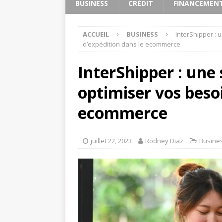
BUSINESS
CRÉDIT
FINANCEMEN
ACCUEIL
BUSINESS
InterShipper : 
d’expédition dans le ecommerce
InterShipper : une
optimiser vos beso
ecommerce
juillet 22, 2023
Rodney Diaz
Busine