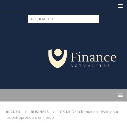
ACCUEIL
BUSINESS
BTS MCO : la formation idéale pour
les entrepreneurs en herbe