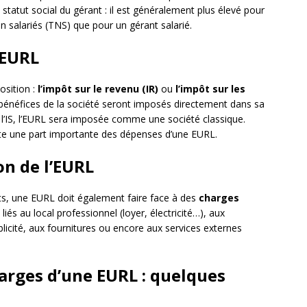
statut social du gérant : il est généralement plus élevé pour
on salariés (TNS) que pour un gérant salarié.
’EURL
osition :
l’impôt sur le revenu (IR)
ou
l’impôt sur les
les bénéfices de la société seront imposés directement dans sa
r l’IS, l’EURL sera imposée comme une société classique.
nte une part importante des dépenses d’une EURL.
on de l’EURL
ts, une EURL doit également faire face à des
charges
 liés au local professionnel (loyer, électricité…), aux
licité, aux fournitures ou encore aux services externes
arges d’une EURL : quelques