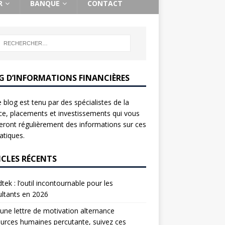
R
BANQUE
CONTACT
G D’INFORMATIONS FINANCIÈRES
 blog est tenu par des spécialistes de la
ce, placements et investissements qui vous
ront régulièrement des informations sur ces
tiques.
ICLES RÉCENTS
tek : l’outil incontournable pour les
ltants en 2026
une lettre de motivation alternance
urces humaines percutante, suivez ces