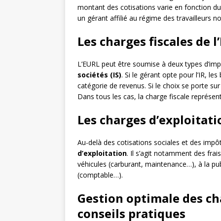
montant des cotisations varie en fonction du 
un gérant affilié au régime des travailleurs n
Les charges fiscales de l
L’EURL peut être soumise à deux types d’imp
sociétés (IS)
. Si le gérant opte pour l’IR, 
catégorie de revenus. Si le choix se porte su
Dans tous les cas, la charge fiscale représe
Les charges d’exploitati
Au-delà des cotisations sociales et des impô
d’exploitation
. Il s’agit notamment des frais
véhicules (carburant, maintenance…), à la pub
(comptable…).
Gestion optimale des ch
conseils pratiques