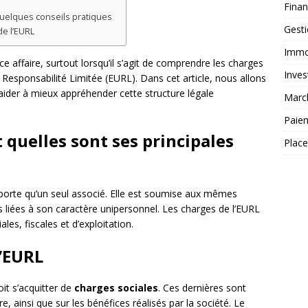
Fina
quelques conseils pratiques
Gest
e l’EURL
Immob
e affaire, surtout lorsqu’il s’agit de comprendre les charges
Inves
 Responsabilité Limitée (EURL). Dans cet article, nous allons
aider à mieux appréhender cette structure légale
Marc
Paie
 quelles sont ses principales
Plac
orte qu’un seul associé. Elle est soumise aux mêmes
s liées à son caractère unipersonnel. Les charges de l’EURL
es, fiscales et d’exploitation.
l’EURL
it s’acquitter de
charges sociales
. Ces dernières sont
, ainsi que sur les bénéfices réalisés par la société. Le