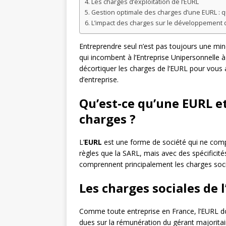
Les charges d’exploitation de l’EURL
Gestion optimale des charges d’une EURL : 
L’impact des charges sur le développement d
Entreprendre seul n’est pas toujours une minc
qui incombent à l’Entreprise Unipersonnelle à
décortiquer les charges de l’EURL pour vous 
d’entreprise.
Qu’est-ce qu’une EURL et
charges ?
L’
EURL
est une forme de société qui ne comp
règles que la SARL, mais avec des spécificité
comprennent principalement les charges social
Les charges sociales de 
Comme toute entreprise en France, l’EURL do
dues sur la rémunération du gérant majoritaire