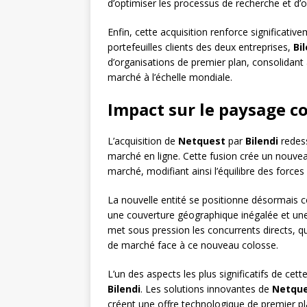
d’optimiser les processus de recherche et d’off
Enfin, cette acquisition renforce significativ
portefeuilles clients des deux entreprises,
Bi
d’organisations de premier plan, consolidant a
marché à l’échelle mondiale.
Impact sur le paysage c
L’acquisition de
Netquest
par
Bilendi
redess
marché en ligne. Cette fusion crée un nouvea
marché, modifiant ainsi l’équilibre des forces
La nouvelle entité se positionne désormai
une couverture géographique inégalée et une
met sous pression les concurrents directs, qu
de marché face à ce nouveau colosse.
L’un des aspects les plus significatifs de cet
Bilendi
. Les solutions innovantes de
Netqu
créent une offre technologique de premier pl