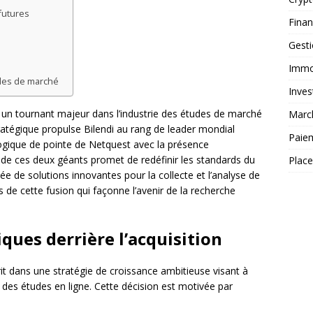
futures
Fina
Gest
Immob
udes de marché
Inves
 un tournant majeur dans l’industrie des études de marché
Marc
ratégique propulse Bilendi au rang de leader mondial
Paie
logique de pointe de Netquest avec la présence
on de ces deux géants promet de redéfinir les standards du
Plac
lée de solutions innovantes pour la collecte et l’analyse de
 de cette fusion qui façonne l’avenir de la recherche
ques derrière l’acquisition
rit dans une stratégie de croissance ambitieuse visant à
 des études en ligne. Cette décision est motivée par