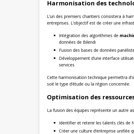
Harmonisation des technol
L’un des premiers chantiers consistera à ha
entreprises. L’objectif est de créer une infra
Intégration des algorithmes de
machin
données de Bilendi
Fusion des bases de données panélistes
Développement d’une interface utilisa
services
Cette harmonisation technique permettra d’off
soit le type d’étude ou la région concernée.
Optimisation des ressourc
La fusion des équipes représente un autre asp
Identifier et retenir les talents clés de
Créer une culture d’entreprise unifiée qu