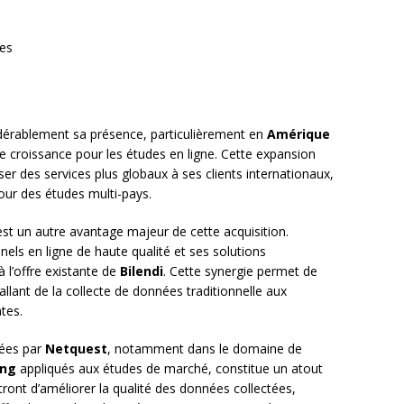
ces
érablement sa présence, particulièrement en
Amérique
e croissance pour les études en ligne. Cette expansion
er des services plus globaux à ses clients internationaux,
ur des études multi-pays.
 est un autre avantage majeur de cette acquisition.
els en ligne de haute qualité et ses solutions
l’offre existante de
Bilendi
. Cette synergie permet de
lant de la collecte de données traditionnelle aux
tes.
pées par
Netquest
, notamment dans le domaine de
ing
appliqués aux études de marché, constitue un atout
tront d’améliorer la qualité des données collectées,