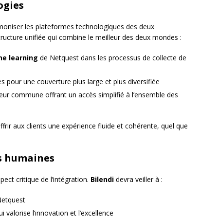
ogies
rmoniser les plateformes technologiques des deux
structure unifiée qui combine le meilleur des deux mondes :
e learning
de Netquest dans les processus de collecte de
 pour une couverture plus large et plus diversifiée
teur commune offrant un accès simplifié à l’ensemble des
rir aux clients une expérience fluide et cohérente, quel que
es humaines
ect critique de l’intégration.
Bilendi
devra veiller à :
 Netquest
i valorise l’innovation et l’excellence