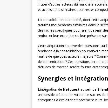
inciter d’autres acteurs du marché à accélér
et acquisitions similaires pour rester compétit
La consolidation du marché, dont cette acqui
d’autres mouvements similaires dans le secte
des niches spécifiques pourraient devenir des
renforcer leur expertise ou leur présence sur
Cette acquisition soulève des questions sur l
tendance à la consolidation pourrait-elle me
mains de quelques acteurs majeurs ? Commen
de concentration ? Ces questions seront cruci
d’études de marché seront fournis aux entrep
Synergies et intégration
L’intégration de
Netquest
au sein de
Bilend
uniques de création de valeur. Le succès de 
entreprises à exploiter efficacement leurs sy