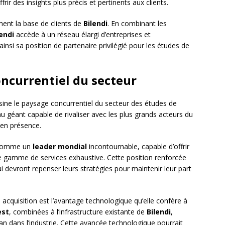
rir des insights plus précis et pertinents aux clients.
ement la base de clients de
Bilendi
. En combinant les
lendi
accède à un réseau élargi d’entreprises et
insi sa position de partenaire privilégié pour les études de
oncurrentiel du secteur
ine le paysage concurrentiel du secteur des études de
u géant capable de rivaliser avec les plus grands acteurs du
 en présence.
s comme un
leader mondial
incontournable, capable d’offrir
 gamme de services exhaustive. Cette position renforcée
i devront repenser leurs stratégies pour maintenir leur part
te acquisition est l’avantage technologique qu’elle confère à
est
, combinées à l’infrastructure existante de
Bilendi
,
an dans l’industrie. Cette avancée technologique pourrait