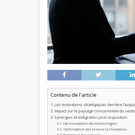
Contenu de l'article
Les motivations stratégiques derrière l’acqui
Impact sur le paysage concurrentiel du sect
Synergies et intégration post-acquisition
Harmonisation des technologies
Optimisation des ressources humaines
Expansion des services