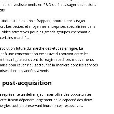
er leurs investissements en R&D ou à envisager des fusions
ifs.
sition est un exemple frappant, pourrait encourager
ur. Les petites et moyennes entreprises spécialisées dans
 cibles attractives pour les grands groupes cherchant à
 certains marchés.
’évolution future du marché des études en ligne. La
ner à une concentration excessive du pouvoir entre les
t les régulateurs vont-ils réagir face à ces mouvements
ales pour l’avenir du secteur et la manière dont les services
rises dans les années à venir.
 post-acquisition
i
représente un défi majeur mais offre des opportunités
cette fusion dépendra largement de la capacité des deux
nergies tout en préservant leurs forces respectives.