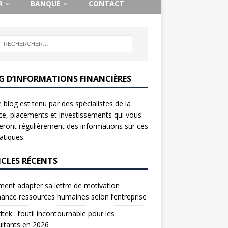
R
BANQUE
CONTACT
G D’INFORMATIONS FINANCIÈRES
 blog est tenu par des spécialistes de la
ce, placements et investissements qui vous
ront régulièrement des informations sur ces
tiques.
ICLES RÉCENTS
nt adapter sa lettre de motivation
nance ressources humaines selon l’entreprise
tek : l’outil incontournable pour les
ltants en 2026