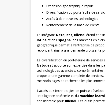
Expansion géographique rapide
Diversification du portefeuille de servi
Accès à de nouvelles technologies
Renforcement de la base de clients
En intégrant
Netquest
,
Bilendi
étend consid
latine
et en
Espagne
, des marchés en plein
géographique permet à l’entreprise de propos
répondant ainsi à une demande croissante po
La diversification du portefeuille de services
Netquest
apporte son expertise dans les pan
technologiques avancées, complémentaires à 
proposer une gamme complète de services, al
méthodologies de recherche les plus innovan
L’accès aux technologies de pointe dévelop
l’intelligence artificielle et du
machine learn
considérable pour
Bilendi
. Ces outils permet