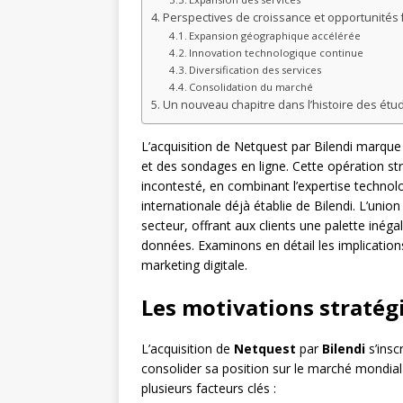
Perspectives de croissance et opportunités 
Expansion géographique accélérée
Innovation technologique continue
Diversification des services
Consolidation du marché
Un nouveau chapitre dans l’histoire des ét
L’acquisition de Netquest par Bilendi marque
et des sondages en ligne. Cette opération st
incontesté, en combinant l’expertise techno
internationale déjà établie de Bilendi. L’uni
secteur, offrant aux clients une palette inéga
données. Examinons en détail les implications
marketing digitale.
Les motivations stratégi
L’acquisition de
Netquest
par
Bilendi
s’insc
consolider sa position sur le marché mondial
plusieurs facteurs clés :