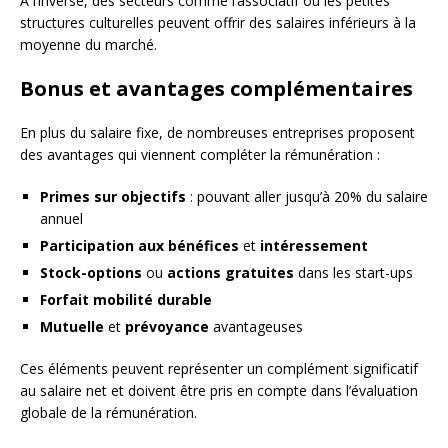
À l’inverse, des secteurs comme l’associatif ou les petites
structures culturelles peuvent offrir des salaires inférieurs à la
moyenne du marché.
Bonus et avantages complémentaires
En plus du salaire fixe, de nombreuses entreprises proposent
des avantages qui viennent compléter la rémunération :
Primes sur objectifs
: pouvant aller jusqu’à 20% du salaire
annuel
Participation aux bénéfices
et
intéressement
Stock-options
ou
actions gratuites
dans les start-ups
Forfait mobilité durable
Mutuelle
et
prévoyance
avantageuses
Ces éléments peuvent représenter un complément significatif
au salaire net et doivent être pris en compte dans l’évaluation
globale de la rémunération.