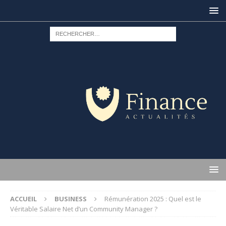
ACCUEIL
BUSINESS
Rémunération 2025 : Quel est le
Véritable Salaire Net d’un Community Manager ?