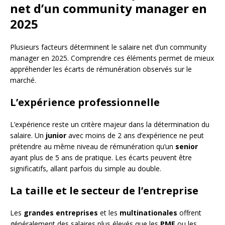
net d’un community manager en
2025
Plusieurs facteurs déterminent le salaire net d’un community
manager en 2025. Comprendre ces éléments permet de mieux
appréhender les écarts de rémunération observés sur le
marché.
L’expérience professionnelle
L’expérience reste un critère majeur dans la détermination du
salaire. Un
junior
avec moins de 2 ans d’expérience ne peut
prétendre au même niveau de rémunération qu’un
senior
ayant plus de 5 ans de pratique. Les écarts peuvent être
significatifs, allant parfois du simple au double.
La taille et le secteur de l’entreprise
Les
grandes entreprises
et les
multinationales
offrent
généralement des salaires plus élevés que les
PME
ou les