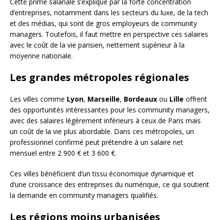
Cette prime salariale s’explique par la forte concentration
d’entreprises, notamment dans les secteurs du luxe, de la tech
et des médias, qui sont de gros employeurs de community
managers. Toutefois, il faut mettre en perspective ces salaires
avec le coût de la vie parisien, nettement supérieur à la
moyenne nationale.
Les grandes métropoles régionales
Les villes comme
Lyon
,
Marseille
,
Bordeaux
ou
Lille
offrent
des opportunités intéressantes pour les community managers,
avec des salaires légèrement inférieurs à ceux de Paris mais
un coût de la vie plus abordable. Dans ces métropoles, un
professionnel confirmé peut prétendre à un salaire net
mensuel entre 2 900 € et 3 600 €.
Ces villes bénéficient d’un tissu économique dynamique et
d’une croissance des entreprises du numérique, ce qui soutient
la demande en community managers qualifiés.
Les régions moins urbanisées