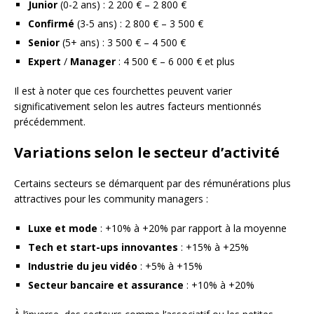
Junior
(0-2 ans) : 2 200 € – 2 800 €
Confirmé
(3-5 ans) : 2 800 € – 3 500 €
Senior
(5+ ans) : 3 500 € – 4 500 €
Expert
/
Manager
: 4 500 € – 6 000 € et plus
Il est à noter que ces fourchettes peuvent varier
significativement selon les autres facteurs mentionnés
précédemment.
Variations selon le secteur d’activité
Certains secteurs se démarquent par des rémunérations plus
attractives pour les community managers :
Luxe et mode
: +10% à +20% par rapport à la moyenne
Tech et start-ups innovantes
: +15% à +25%
Industrie du jeu vidéo
: +5% à +15%
Secteur bancaire et assurance
: +10% à +20%