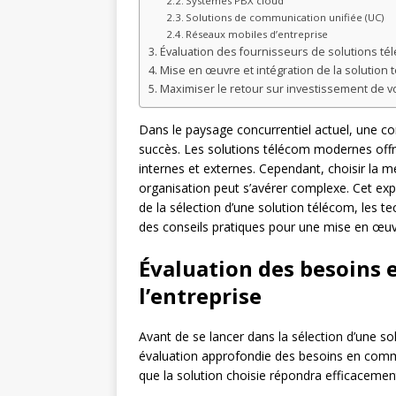
Systèmes PBX cloud
Solutions de communication unifiée (UC)
Réseaux mobiles d’entreprise
Évaluation des fournisseurs de solutions té
Mise en œuvre et intégration de la solution 
Maximiser le retour sur investissement de v
Dans le paysage concurrentiel actuel, une co
succès. Les solutions télécom modernes offr
internes et externes. Cependant, choisir la m
organisation peut s’avérer complexe. Cet exp
de la sélection d’une solution télécom, les t
des conseils pratiques pour une mise en œuv
Évaluation des besoins
l’entreprise
Avant de se lancer dans la sélection d’une so
évaluation approfondie des besoins en commu
que la solution choisie répondra efficacement