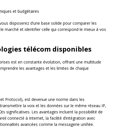
niques et budgétaires
 vous disposerez d’une base solide pour comparer les
 le marché et identifier celle qui correspond le mieux à vos
logies télécom disponibles
ises est en constante évolution, offrant une multitude
mprendre les avantages et les limites de chaque
rnet Protocol), est devenue une norme dans les
transmettre la voix et les données sur le même réseau IP,
ûts significatives. Les avantages incluent la possibilité de
il connecté à Internet, la facilité d’intégration avec
onctionnalités avancées comme la messagerie unifiée.