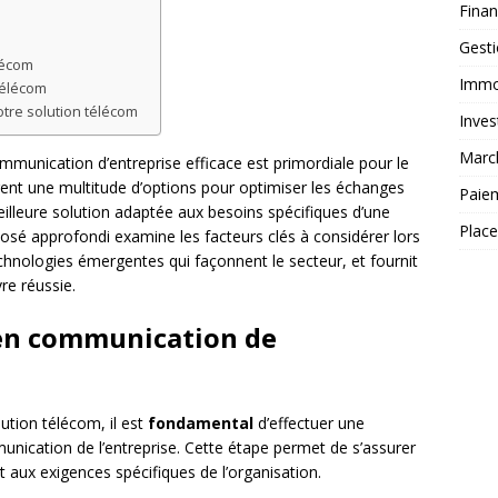
Fina
Gest
lécom
Immob
télécom
otre solution télécom
Inves
Marc
mmunication d’entreprise efficace est primordiale pour le
ent une multitude d’options pour optimiser les échanges
Paie
eilleure solution adaptée aux besoins spécifiques d’une
Plac
osé approfondi examine les facteurs clés à considérer lors
echnologies émergentes qui façonnent le secteur, et fournit
re réussie.
 en communication de
lution télécom, il est
fondamental
d’effectuer une
nication de l’entreprise. Cette étape permet de s’assurer
 aux exigences spécifiques de l’organisation.