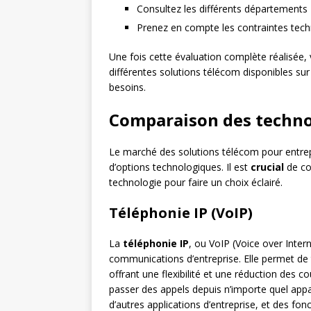
Consultez les différents départements
Prenez en compte les contraintes tech
Une fois cette évaluation complète réalisée,
différentes solutions télécom disponibles sur
besoins.
Comparaison des techno
Le marché des solutions télécom pour entrepr
d’options technologiques. Il est
crucial
de co
technologie pour faire un choix éclairé.
Téléphonie IP (VoIP)
La
téléphonie IP
, ou VoIP (Voice over Inte
communications d’entreprise. Elle permet de 
offrant une flexibilité et une réduction des co
passer des appels depuis n’importe quel appare
d’autres applications d’entreprise, et des f