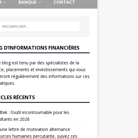
R
BANQUE
CONTACT
G D’INFORMATIONS FINANCIÈRES
 blog est tenu par des spécialistes de la
ce, placements et investissements qui vous
ront régulièrement des informations sur ces
tiques.
ICLES RÉCENTS
tek : l’outil incontournable pour les
ltants en 2026
une lettre de motivation alternance
urces humaines percutante, suivez ces