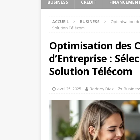
BUSINESS
CRÉDIT
FINANCEMEN
ACCUEIL
BUSINESS
Optimisation de
Solution Télécom
Optimisation des
d’Entreprise : Séle
Solution Télécom
avril 25, 2025
Rodney Diaz
Busines