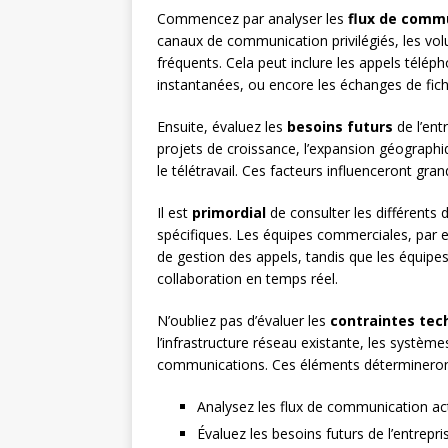
Commencez par analyser les
flux de comm
canaux de communication privilégiés, les volu
fréquents. Cela peut inclure les appels télép
instantanées, ou encore les échanges de fich
Ensuite, évaluez les
besoins futurs
de l’ent
projets de croissance, l’expansion géographi
le télétravail. Ces facteurs influenceront gra
Il est
primordial
de consulter les différents
spécifiques. Les équipes commerciales, par 
de gestion des appels, tandis que les équipes
collaboration en temps réel.
N’oubliez pas d’évaluer les
contraintes tec
l’infrastructure réseau existante, les système
communications. Ces éléments détermineront 
Analysez les flux de communication ac
Évaluez les besoins futurs de l’entrepri