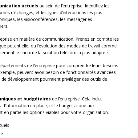
unication actuels
au sein de l’entreprise. Identifiez les
mes d’échanges, et les types d’interactions les plus
honiques, les visioconférences, les messageries
iers.
reprise en matière de communication. Prenez en compte les
que potentielle, ou l’évolution des modes de travail comme
ndement le choix de la solution télécom la plus adaptée.
 départements de l’entreprise pour comprendre leurs besoins
exemple, peuvent avoir besoin de fonctionnalités avancées
 de développement pourraient privilégier des outils de
hniques et budgétaires
de l’entreprise. Cela inclut
s d’information en place, et le budget alloué aux
en partie les options viables pour votre organisation.
tuels
se