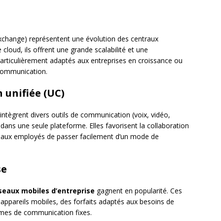
xchange) représentent une évolution des centraux
cloud, ils offrent une grande scalabilité et une
articulièrement adaptés aux entreprises en croissance ou
 communication.
 unifiée (UC)
intègrent divers outils de communication (voix, vidéo,
dans une seule plateforme. Elles favorisent la collaboration
t aux employés de passer facilement d’un mode de
se
seaux mobiles d’entreprise
gagnent en popularité. Ces
 appareils mobiles, des forfaits adaptés aux besoins de
tèmes de communication fixes.