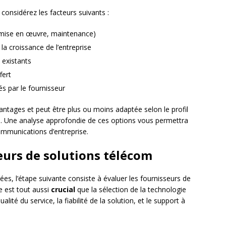
considérez les facteurs suivants :
, mise en œuvre, maintenance)
à la croissance de l’entreprise
 existants
fert
s par le fournisseur
ntages et peut être plus ou moins adaptée selon le profil
se. Une analyse approfondie de ces options vous permettra
communications d’entreprise.
eurs de solutions télécom
ées, l’étape suivante consiste à évaluer les fournisseurs de
e est tout aussi
crucial
que la sélection de la technologie
lité du service, la fiabilité de la solution, et le support à