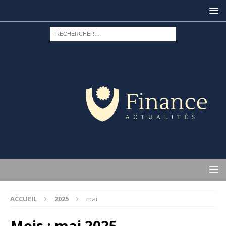
ACCUEIL
2025
mai
Mois :
mai 2025