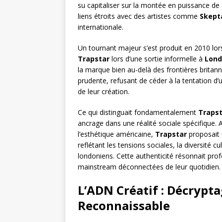
su capitaliser sur la montée en puissance de
liens étroits avec des artistes comme
Skept
internationale.
Un tournant majeur s’est produit en 2010 lo
Trapstar
lors d’une sortie informelle à
Lond
la marque bien au-delà des frontières britan
prudente, refusant de céder à la tentation d’un
de leur création.
Ce qui distinguait fondamentalement
Trapst
ancrage dans une réalité sociale spécifique.
l’esthétique américaine,
Trapstar
proposait 
reflétant les tensions sociales, la diversité cu
londoniens. Cette authenticité résonnait pr
mainstream déconnectées de leur quotidien.
L’ADN Créatif : Décrypt
Reconnaissable