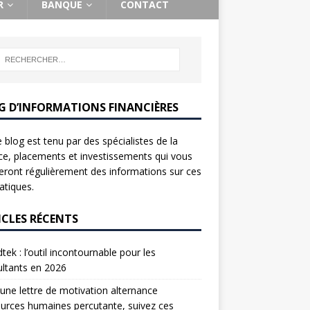
R
BANQUE
CONTACT
G D’INFORMATIONS FINANCIÈRES
 blog est tenu par des spécialistes de la
ce, placements et investissements qui vous
ront régulièrement des informations sur ces
tiques.
ICLES RÉCENTS
tek : l’outil incontournable pour les
ltants en 2026
une lettre de motivation alternance
urces humaines percutante, suivez ces