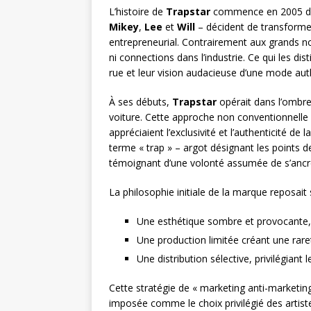
L’histoire de
Trapstar
commence en 2005 dan
Mikey
,
Lee
et
Will
– décident de transforme
entrepreneurial. Contrairement aux grands no
ni connections dans l’industrie. Ce qui les dis
rue et leur vision audacieuse d’une mode authe
À ses débuts,
Trapstar
opérait dans l’ombre,
voiture. Cette approche non conventionnelle 
appréciaient l’exclusivité et l’authenticité 
terme « trap » – argot désignant les points d
témoignant d’une volonté assumée de s’ancrer 
La philosophie initiale de la marque reposait 
Une esthétique sombre et provocante,
Une production limitée créant une raret
Une distribution sélective, privilégiant
Cette stratégie de « marketing anti-marketin
imposée comme le choix privilégié des artis