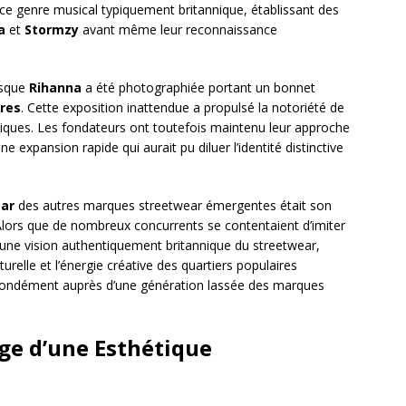
 ce genre musical typiquement britannique, établissant des
a
et
Stormzy
avant même leur reconnaissance
rsque
Rihanna
a été photographiée portant un bonnet
res
. Cette exposition inattendue a propulsé la notoriété de
niques. Les fondateurs ont toutefois maintenu leur approche
e expansion rapide qui aurait pu diluer l’identité distinctive
ar
des autres marques streetwear émergentes était son
 Alors que de nombreux concurrents se contentaient d’imiter
une vision authentiquement britannique du streetwear,
lturelle et l’énergie créative des quartiers populaires
ofondément auprès d’une génération lassée des marques
age d’une Esthétique