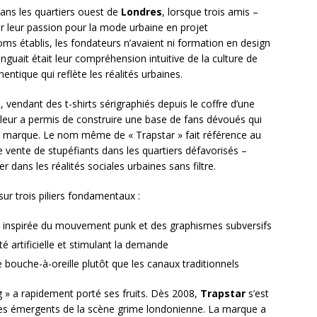
s les quartiers ouest de
Londres
, lorsque trois amis –
r leur passion pour la mode urbaine en projet
ms établis, les fondateurs n’avaient ni formation en design
tinguait était leur compréhension intuitive de la culture de
ntique qui reflète les réalités urbaines.
 vendant des t-shirts sérigraphiés depuis le coffre d’une
leur a permis de construire une base de fans dévoués qui
de la marque. Le nom même de « Trapstar » fait référence au
e vente de stupéfiants dans les quartiers défavorisés –
dans les réalités sociales urbaines sans filtre.
sur trois piliers fondamentaux :
 inspirée du mouvement punk et des graphismes subversifs
é artificielle et stimulant la demande
 le bouche-à-oreille plutôt que les canaux traditionnels
g » a rapidement porté ses fruits. Dès 2008,
Trapstar
s’est
tes émergents de la scène grime londonienne. La marque a