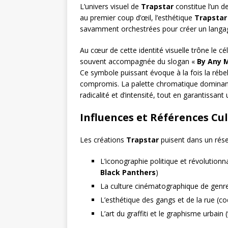
L’univers visuel de
Trapstar
constitue l’un d
au premier coup d’œil, l’esthétique
Trapstar
savamment orchestrées pour créer un langag
Au cœur de cette identité visuelle trône le c
souvent accompagnée du slogan «
By Any 
Ce symbole puissant évoque à la fois la rébe
compromis. La palette chromatique dominante
radicalité et d’intensité, tout en garantissant
Influences et Références Cul
Les créations
Trapstar
puisent dans un réser
L’iconographie politique et révolutio
Black Panthers
)
La culture cinématographique de genre (
L’esthétique des gangs et de la rue (c
L’art du graffiti et le graphisme urba