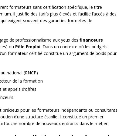
nt formateurs sans certification spécifique, le titre
. Il justifie des tarifs plus élevés et facilite l’accès à des
qui exigent souvent des garanties formelles de
 gage de professionnalisme aux yeux des
financeurs
ces) ou
Pôle Emploi
. Dans un contexte où les budgets
d’un formateur certifié constitue un argument de poids pour
eau national (RNCP)
ecteur de la formation
 et appels d’offres
anceurs
ent précieux pour les formateurs indépendants ou consultants
soutien d’une structure établie. Il constitue un premier
ui touche nombre de nouveaux entrants dans le métier.