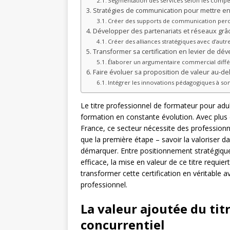
Segmentation des services selon les compé
Stratégies de communication pour mettre en a
Créer des supports de communication perc
Développer des partenariats et réseaux grâc
Créer des alliances stratégiques avec d’autr
Transformer sa certification en levier de d
Élaborer un argumentaire commercial diffé
Faire évoluer sa proposition de valeur au-del
Intégrer les innovations pédagogiques à so
Le titre professionnel de formateur pour adul
formation en constante évolution. Avec plus
France, ce secteur nécessite des professionnel
que la première étape – savoir la valoriser da
démarquer. Entre positionnement stratégique,
efficace, la mise en valeur de ce titre req
transformer cette certification en véritable 
professionnel.
La valeur ajoutée du ti
concurrentiel