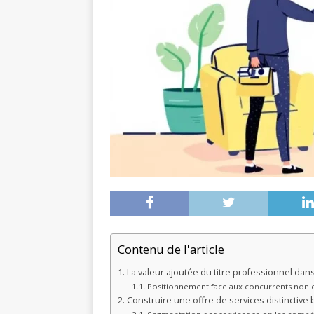
Contenu de l'article
La valeur ajoutée du titre professionnel dan
Positionnement face aux concurrents non c
Construire une offre de services distinctive b