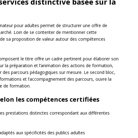
services distinctive basée sur la
ateur pour adultes permet de structurer une offre de
marché. Loin de se contenter de mentionner cette
mble de sa proposition de valeur autour des compétences
omposent le titre offre un cadre pertinent pour élaborer son
ur la préparation et l’animation des actions de formation,
ir des parcours pédagogiques sur mesure. Le second bloc,
e formations et l’accompagnement des parcours, ouvre la
ie de formation.
elon les compétences certifiées
s prestations distinctes correspondant aux différentes
aptés aux spécificités des publics adultes