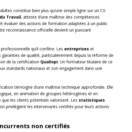
ultes constitue bien plus qu’une simple ligne sur un CV.
du Travail
, atteste d’une maîtrise des compétences
et évaluer des actions de formation adaptées à un public
tte reconnaissance officielle devient un puissant
 professionnelle qu’il confère. Les
entreprises
et
garanties de qualité, particulièrement depuis la réforme de
ion de la certification
Qualiopi
. Un formateur titulaire de ce
 aux standards nationaux et son engagement dans une
ification témoigne d’une maîtrise technique approfondie. Elle
ogique, en animation de groupes hétérogènes et en
 que les clients potentiels valorisent. Les
statistiques
privilégient les intervenants certifiés pour leurs actions
currents non certifiés