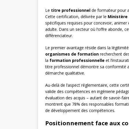
Le
titre professionnel
de formateur pour ad
Cette certification, délivrée par le
Ministère 
spécifiques requises pour concevoir, animer 
adulte. Dans un secteur où l’offre abonde, ce
différenciateur.
Le premier avantage réside dans la légitimité
organismes de formation
recherchent des 
la
formation professionnelle
et l’instaurat
titre professionnel démontre sa conformité
démarche qualitative.
Au-delà de l’aspect réglementaire, cette cert
valide des compétences en ingénierie pédag
évaluation des acquis – autant de savoir-faire
montrent que 78% des responsables formation 
de développement des compétences.
Positionnement face aux con