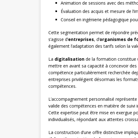
Animation de sessions avec des méth
Évaluation des acquis et mesure de l’
Conseil en ingénierie pédagogique pour
Cette segmentation permet de répondre pré
s’agisse d’
entreprises
, d’
organismes de f
également l’adaptation des tarifs selon la va
La
digitalisation
de la formation constitue 
mettre en avant sa capacité à concevoir des d
compétence particulièrement recherchée depu
entreprises privilégient désormais les forma
compétences.
L’accompagnement personnalisé représente un
valide des compétences en matière de suivi in
Cette expertise peut être mise en exergue p
individualisés, répondant aux attentes croiss
La construction d’une offre distinctive impli