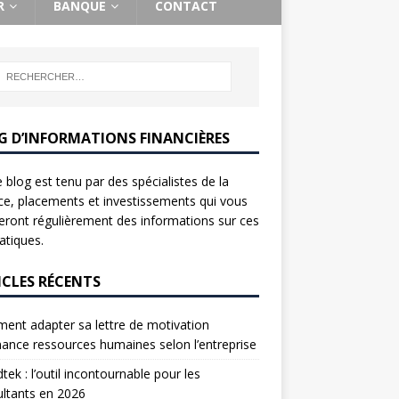
R
BANQUE
CONTACT
G D’INFORMATIONS FINANCIÈRES
 blog est tenu par des spécialistes de la
ce, placements et investissements qui vous
ront régulièrement des informations sur ces
tiques.
ICLES RÉCENTS
nt adapter sa lettre de motivation
nance ressources humaines selon l’entreprise
tek : l’outil incontournable pour les
ltants en 2026