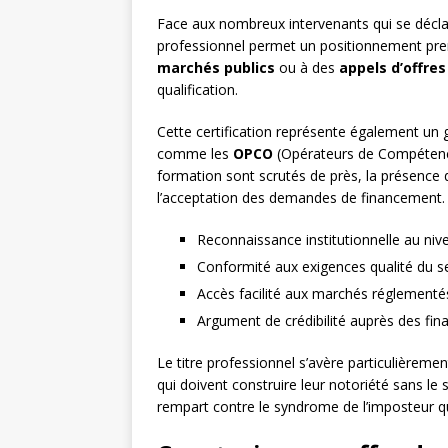
Face aux nombreux intervenants qui se déclare
professionnel permet un positionnement premium
marchés publics
ou à des
appels d’offres
qualification.
Cette certification représente également un
comme les
OPCO
(Opérateurs de Compéten
formation sont scrutés de près, la présence 
l’acceptation des demandes de financement.
Reconnaissance institutionnelle au niv
Conformité aux exigences qualité du s
Accès facilité aux marchés réglementés
Argument de crédibilité auprès des fin
Le titre professionnel s’avère particulièrem
qui doivent construire leur notoriété sans le 
rempart contre le syndrome de l’imposteur q