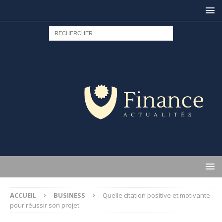
ACCUEIL
BUSINESS
Quelle citation positive et motivante
pour réussir son projet