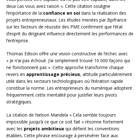
deux cas vous avez raison ». Cette citation souligne
l’importance de la
confiance en soi
dans la réalisation des
projets entrepreneuriaux. Les études menées par Bpifrance
sur les facteurs de réussite des PME confirment que l’état
d’esprit du dirigeant influence directement les performances de
l’entreprise.
Thomas Edison offre une vision constructive de l’échec avec
« Je n’ai pas échoué. J’ai simplement trouvé 10 000 façons qui
ne fonctionnent pas ». Cette approche transforme chaque
revers en
apprentissage précieux
, attitude particulièrement
utile dans les secteurs technologiques où l’itération rapide
constitue la norme. Les entrepreneurs du numérique adoptent
fréquemment cette mentalité pour justifier leurs pivots
stratégiques.
La citation de Nelson Mandela « Cela semble toujours
impossible jusqu’à ce que ce soit fait » résonne fortement
avec les
projets ambitieux
qui défient les conventions
établies. Cette phrase encourage à persévérer face aux