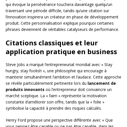
qui évoque la persévérance touchera davantage quelqu’un
traversant une période difficile, tandis qu’une citation sur
l’innovation inspirera un créateur en phase de développement
produit. Cette personnalisation explique pourquoi certaines
phrases deviennent de véritables catalyseurs de performance.
Citations classiques et leur
application pratique en business
Steve Jobs a marqué l’entrepreneuriat mondial avec « Stay
hungry, stay foolish », une philosophie qui encourage à
maintenir simultanément l’ambition et l’audace. Cette approche
se révèle particulièrement pertinente lors du
lancement de
produits innovants
où l’entrepreneur doit convaincre un
marché sceptique. La « faim » représente la motivation
constante d’améliorer son offre, tandis que la « folie »
symbolise la capacité à prendre des risques calculés.
Henry Ford propose une perspective différente avec « Que
vous pensiez être capable ou ne pas être capable, dans les