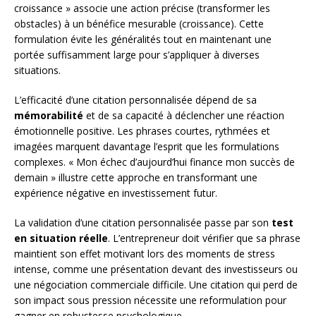
croissance » associe une action précise (transformer les
obstacles) à un bénéfice mesurable (croissance). Cette
formulation évite les généralités tout en maintenant une
portée suffisamment large pour s’appliquer à diverses
situations.
L’efficacité d’une citation personnalisée dépend de sa
mémorabilité
et de sa capacité à déclencher une réaction
émotionnelle positive. Les phrases courtes, rythmées et
imagées marquent davantage l’esprit que les formulations
complexes. « Mon échec d’aujourd’hui finance mon succès de
demain » illustre cette approche en transformant une
expérience négative en investissement futur.
La validation d’une citation personnalisée passe par son
test
en situation réelle
. L’entrepreneur doit vérifier que sa phrase
maintient son effet motivant lors des moments de stress
intense, comme une présentation devant des investisseurs ou
une négociation commerciale difficile. Une citation qui perd de
son impact sous pression nécessite une reformulation pour
gagner en robustesse psychologique.