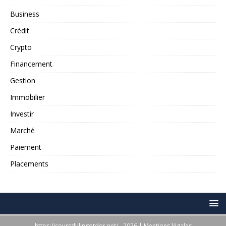
Business
Crédit
Crypto
Financement
Gestion
Immobilier
Investir
Marché
Paiement
Placements
https://coursdulingotdor.net/ - 2026
|
Mentions légales