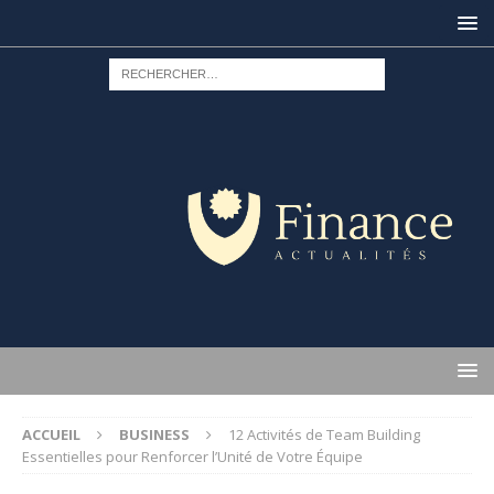
ACCUEIL
BUSINESS
12 Activités de Team Building
Essentielles pour Renforcer l’Unité de Votre Équipe