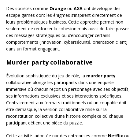
Des sociétés comme
Orange
ou
AXA
ont développé des
escape games dont les énigmes s’inspirent directement de
leurs problématiques business. Cette approche permet non
seulement de renforcer la cohésion mais aussi de faire passer
des messages stratégiques ou d’encourager certains
comportements (innovation, cybersécurité, orientation client)
dans un format engageant.
Murder party collaborative
Évolution sophistiquée du jeu de rôle, la
murder party
collaborative plonge les participants dans une enquête
immersive où chacun reçoit un personnage avec ses objectifs,
ses informations exclusives et ses interactions spécifiques.
Contrairement aux formats traditionnels où un coupable doit
être démasqué, la version collaborative mise sur la
reconstitution collective d’une histoire complexe où chaque
participant détient une pièce du puzzle.
Cette activité, adoptée par des entreprises comme
Netflix
ou