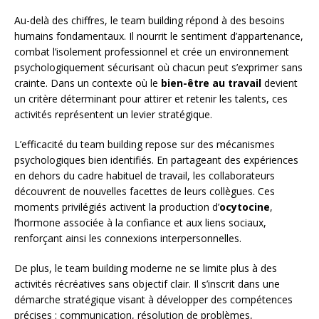
Au-delà des chiffres, le team building répond à des besoins
humains fondamentaux. Il nourrit le sentiment d’appartenance,
combat l’isolement professionnel et crée un environnement
psychologiquement sécurisant où chacun peut s’exprimer sans
crainte. Dans un contexte où le
bien-être au travail
devient
un critère déterminant pour attirer et retenir les talents, ces
activités représentent un levier stratégique.
L’efficacité du team building repose sur des mécanismes
psychologiques bien identifiés. En partageant des expériences
en dehors du cadre habituel de travail, les collaborateurs
découvrent de nouvelles facettes de leurs collègues. Ces
moments privilégiés activent la production d’
ocytocine
,
l’hormone associée à la confiance et aux liens sociaux,
renforçant ainsi les connexions interpersonnelles.
De plus, le team building moderne ne se limite plus à des
activités récréatives sans objectif clair. Il s’inscrit dans une
démarche stratégique visant à développer des compétences
précises : communication, résolution de problèmes,