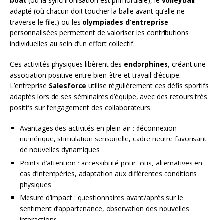
boat
(où la synchronisation est primordiale), le
volleyball
adapté (où chacun doit toucher la balle avant qu’elle ne
traverse le filet) ou les
olympiades d’entreprise
personnalisées permettent de valoriser les contributions
individuelles au sein d’un effort collectif.
Ces activités physiques libèrent des
endorphines
, créant une
association positive entre bien-être et travail d’équipe.
L’entreprise
Salesforce
utilise régulièrement ces défis sportifs
adaptés lors de ses séminaires d’équipe, avec des retours très
positifs sur l’engagement des collaborateurs.
Avantages des activités en plein air : déconnexion
numérique, stimulation sensorielle, cadre neutre favorisant
de nouvelles dynamiques
Points d’attention : accessibilité pour tous, alternatives en
cas d’intempéries, adaptation aux différentes conditions
physiques
Mesure d’impact : questionnaires avant/après sur le
sentiment d’appartenance, observation des nouvelles
interactions