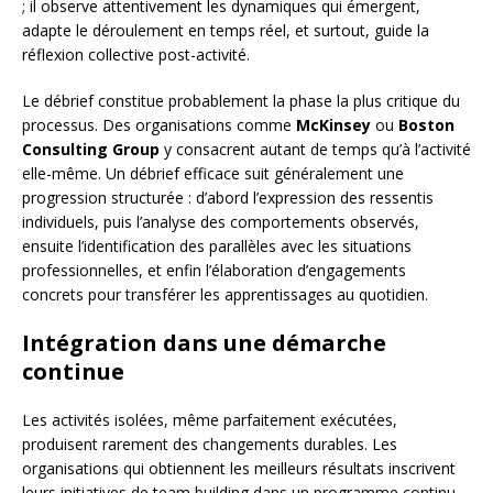
; il observe attentivement les dynamiques qui émergent,
adapte le déroulement en temps réel, et surtout, guide la
réflexion collective post-activité.
Le débrief constitue probablement la phase la plus critique du
processus. Des organisations comme
McKinsey
ou
Boston
Consulting Group
y consacrent autant de temps qu’à l’activité
elle-même. Un débrief efficace suit généralement une
progression structurée : d’abord l’expression des ressentis
individuels, puis l’analyse des comportements observés,
ensuite l’identification des parallèles avec les situations
professionnelles, et enfin l’élaboration d’engagements
concrets pour transférer les apprentissages au quotidien.
Intégration dans une démarche
continue
Les activités isolées, même parfaitement exécutées,
produisent rarement des changements durables. Les
organisations qui obtiennent les meilleurs résultats inscrivent
leurs initiatives de team building dans un programme continu