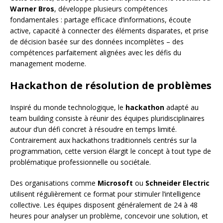
Warner Bros
, développe plusieurs compétences
fondamentales : partage efficace d’informations, écoute
active, capacité à connecter des éléments disparates, et prise
de décision basée sur des données incomplètes – des
compétences parfaitement alignées avec les défis du
management moderne.
Hackathon de résolution de problèmes
Inspiré du monde technologique, le
hackathon
adapté au
team building consiste à réunir des équipes pluridisciplinaires
autour d’un défi concret à résoudre en temps limité.
Contrairement aux hackathons traditionnels centrés sur la
programmation, cette version élargit le concept à tout type de
problématique professionnelle ou sociétale.
Des organisations comme
Microsoft
ou
Schneider Electric
utilisent régulièrement ce format pour stimuler l’intelligence
collective. Les équipes disposent généralement de 24 à 48
heures pour analyser un problème, concevoir une solution, et