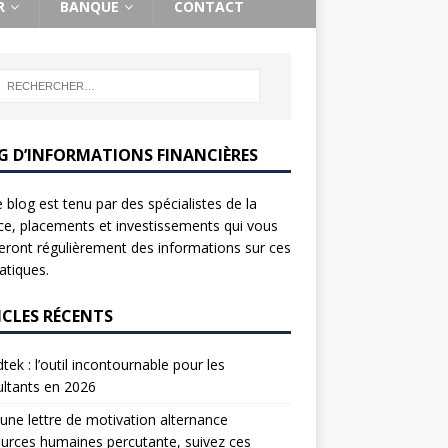
R
BANQUE
CONTACT
G D’INFORMATIONS FINANCIÈRES
 blog est tenu par des spécialistes de la
ce, placements et investissements qui vous
ront régulièrement des informations sur ces
tiques.
ICLES RÉCENTS
tek : l’outil incontournable pour les
ltants en 2026
une lettre de motivation alternance
urces humaines percutante, suivez ces