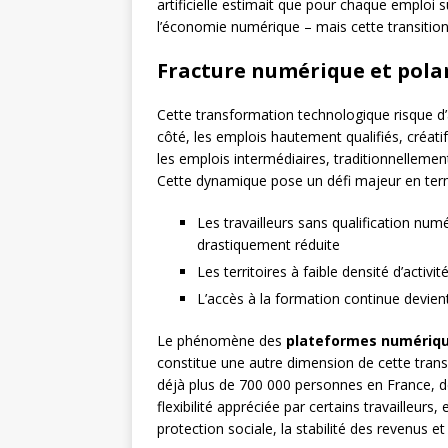
artificielle estimait que pour chaque emploi 
l’économie numérique – mais cette transitio
Fracture numérique et polar
Cette transformation technologique risque d’a
côté, les emplois hautement qualifiés, créatif
les emplois intermédiaires, traditionnellemen
Cette dynamique pose un défi majeur en term
Les travailleurs sans qualification num
drastiquement réduite
Les territoires à faible densité d’acti
L’accès à la formation continue devient
Le phénomène des
plateformes numériq
constitue une autre dimension de cette tran
déjà plus de 700 000 personnes en France, dev
flexibilité appréciée par certains travailleur
protection sociale, la stabilité des revenus et 