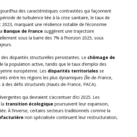
jourd’hui des caractéristiques contrastées qui façonnent
riode de turbulence liée à la crise sanitaire, le taux de
t 2023, marquant une résilience notable de l’économie
la
Banque de France
suggèrent une trajectoire
llement sous la barre des 7% à l’horizon 2025, sous
jeurs.
des disparités structurelles persistantes. Le
chômage de
 la population active, tandis que le taux d’emploi des
moyenne européenne. Les
disparités territoriales
se
nts entre les régions les plus dynamiques (Île-de-France,
à des défis structurels (Hauts-de-France, PACA).
ivergentes qui devraient s’accentuer d’ici 2025. Les
 la
transition écologique
poursuivent leur expansion,
e. À l’inverse, certains secteurs traditionnels comme la
ufacturière
non spécialisée continuent leur restructuration,