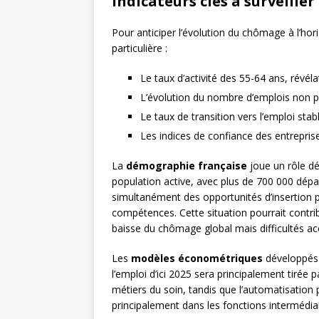
Indicateurs clés à surveiller
Pour anticiper l’évolution du chômage à l’hor
particulière :
Le taux d’activité des 55-64 ans, révél
L’évolution du nombre d’emplois non p
Le taux de transition vers l’emploi st
Les indices de confiance des entrepris
La
démographie française
joue un rôle dé
population active, avec plus de 700 000 dépar
simultanément des opportunités d’insertion 
compétences. Cette situation pourrait contrib
baisse du chômage global mais difficultés ac
Les
modèles économétriques
développés
l’emploi d’ici 2025 sera principalement tirée p
métiers du soin, tandis que l’automatisation 
principalement dans les fonctions intermédiai