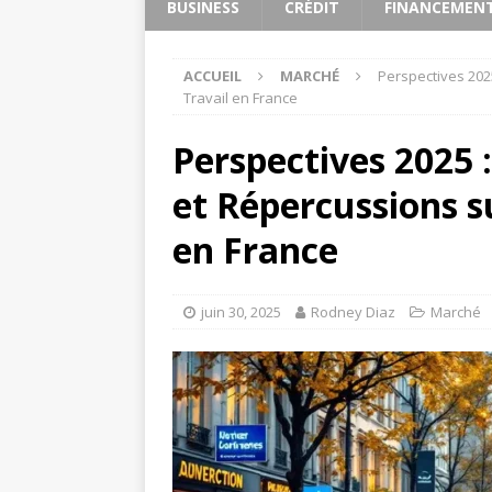
BUSINESS
CRÉDIT
FINANCEMEN
ACCUEIL
MARCHÉ
Perspectives 202
Travail en France
Perspectives 2025
et Répercussions s
en France
juin 30, 2025
Rodney Diaz
Marché