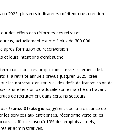
izon 2025, plusieurs indicateurs méritent une attention
ateur des effets des réformes des retraites
ourvus, actuellement estimé à plus de 300 000
able après formation ou reconversion
es et leurs intentions d’embauche
terminant dans ces projections. Le vieillissement de la
ts à la retraite annuels prévus jusqu’en 2025, crée
pour les nouveaux entrants et des défis de transmission de
uer à une tension paradoxale sur le marché du travail :
crues de recrutement dans certains secteurs.
 par
France Stratégie
suggèrent que la croissance de
ar les services aux entreprises, l’économie verte et les
pourrait affecter jusqu’à 15% des emplois actuels,
res et administratives.