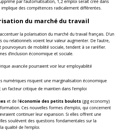
supprimé par l’automatisation, 1,2 emploi serait créé dans
n implique des compétences radicalement différentes.
isation du marché du travail
ccentuer la polarisation du marché du travail français. D’un
s ou relationnels voient leur valeur augmenter. De l’autre,
t pourvoyeurs de mobilité sociale, tendent à se raréfier.
es d’inclusion économique et sociale.
érique avancée pourraient voir leur employabilité
vités numériques risquent une marginalisation économique
 un facteur critique de maintien dans l’emploi
ues
et de l’
économie des petits boulots
(gig economy)
sformation. Ces nouvelles formes d’emploi, qui concernent
raient continuer leur expansion. Si elles offrent une
s, elles soulèvent des questions fondamentales sur la
la qualité de l’emploi.