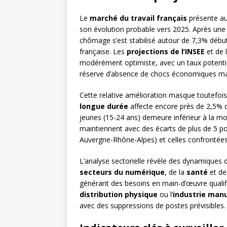
Le
marché du travail français
présente au
son évolution probable vers 2025. Après une pé
chômage s’est stabilisé autour de 7,3% débu
française. Les
projections de l’INSEE
et de 
modérément optimiste, avec un taux potentie
réserve d’absence de chocs économiques ma
Cette relative amélioration masque toutefois 
longue durée
affecte encore près de 2,5% de
jeunes (15-24 ans) demeure inférieur à la 
maintiennent avec des écarts de plus de 5 poi
Auvergne-Rhône-Alpes) et celles confrontées 
L’analyse sectorielle révèle des dynamiques d
secteurs du numérique
, de la
santé
et de
générant des besoins en main-d’œuvre qualifié
distribution physique
ou l’
industrie man
avec des suppressions de postes prévisibles.