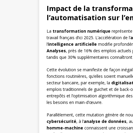
Impact de la transform
l’automatisation sur l’e
La
transformation numérique
représente 
travail français d’ici 2025. L’accélération de l’
a
l’
intelligence artificielle
modifie profondéme
Analyses
, près de 16% des emplois actuels 
tandis que 30% supplémentaires connaîtront 
Cette évolution se manifeste de façon inégale
fonctions routinières, qu’elles soient manuel
secteur bancaire, par exemple, la
digitalisa
emplois traditionnels de guichet et de back-of
entrepôts et l’optimisation algorithmique d
les besoins en main-d’œuvre.
Parallèlement, cette mutation génère de nouve
cybersécurité
, à l’
analyse de données
, a
homme-machine
connaissent une croissan