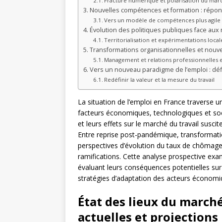
Fracture numérique et polarisation du marc
Nouvelles compétences et formation : répo
Vers un modèle de compétences plus agile
Évolution des politiques publiques face aux 
Territorialisation et expérimentations local
Transformations organisationnelles et nouvel
Management et relations professionnelles 
Vers un nouveau paradigme de l’emploi : déf
Redéfinir la valeur et la mesure du travail
La situation de l’emploi en France traverse
facteurs économiques, technologiques et so
et leurs effets sur le marché du travail susci
Entre reprise post-pandémique, transformati
perspectives d’évolution du taux de chômag
ramifications. Cette analyse prospective exam
évaluant leurs conséquences potentielles sur 
stratégies d’adaptation des acteurs économi
État des lieux du marché
actuelles et projections