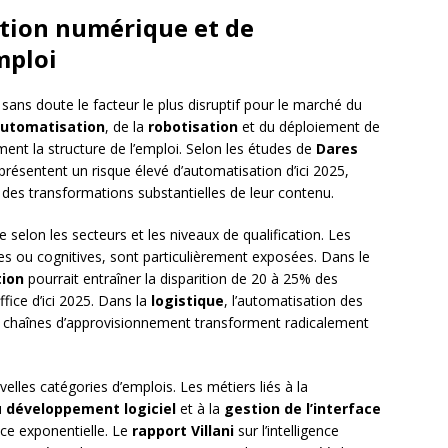
ation numérique et de
mploi
sans doute le facteur le plus disruptif pour le marché du
utomatisation
, de la
robotisation
et du déploiement de
nt la structure de l’emploi. Selon les études de
Dares
présentent un risque élevé d’automatisation d’ici 2025,
des transformations substantielles de leur contenu.
 selon les secteurs et les niveaux de qualification. Les
les ou cognitives, sont particulièrement exposées. Dans le
tion
pourrait entraîner la disparition de 20 à 25% des
fice d’ici 2025. Dans la
logistique
, l’automatisation des
es chaînes d’approvisionnement transforment radicalement
lles catégories d’emplois. Les métiers liés à la
u
développement logiciel
et à la
gestion de l’interface
ce exponentielle. Le
rapport Villani
sur l’intelligence