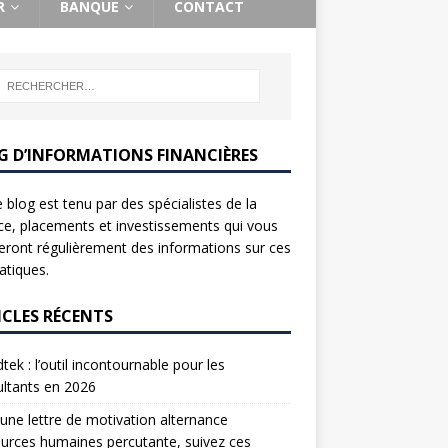
R
BANQUE
CONTACT
G D’INFORMATIONS FINANCIÈRES
 blog est tenu par des spécialistes de la
ce, placements et investissements qui vous
ront régulièrement des informations sur ces
tiques.
ICLES RÉCENTS
tek : l’outil incontournable pour les
ltants en 2026
une lettre de motivation alternance
urces humaines percutante, suivez ces