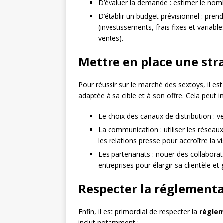
D’évaluer la demande : estimer le nombr
D’établir un budget prévisionnel : prend
(investissements, frais fixes et variab
ventes).
Mettre en place une str
Pour réussir sur le marché des sextoys, il es
adaptée à sa cible et à son offre. Cela peut in
Le choix des canaux de distribution : v
La communication : utiliser les réseau
les relations presse pour accroître la vis
Les partenariats : nouer des collabora
entreprises pour élargir sa clientèle et
Respecter la réglementa
Enfin, il est primordial de respecter la
régle
inclut notamment :