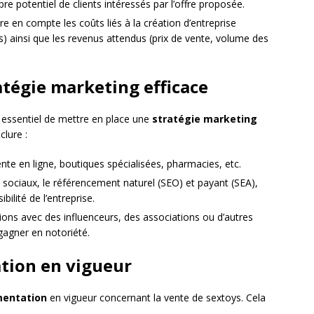
e potentiel de clients intéressés par l’offre proposée.
re en compte les coûts liés à la création d’entreprise
les) ainsi que les revenus attendus (prix de vente, volume des
atégie marketing efficace
t essentiel de mettre en place une
stratégie marketing
clure :
ente en ligne, boutiques spécialisées, pharmacies, etc.
x sociaux, le référencement naturel (SEO) et payant (SEA),
ibilité de l’entreprise.
tions avec des influenceurs, des associations ou d’autres
 gagner en notoriété.
tion en vigueur
mentation
en vigueur concernant la vente de sextoys. Cela