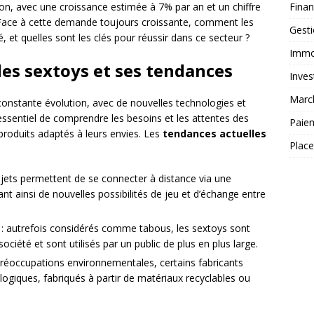
Fina
on, avec une croissance estimée à 7% par an et un chiffre
s. Face à cette demande toujours croissante, comment les
Gest
 et quelles sont les clés pour réussir dans ce secteur ?
Immob
es sextoys et ses tendances
Inves
Marc
constante évolution, avec de nouvelles technologies et
ssentiel de comprendre les besoins et les attentes des
Paie
oduits adaptés à leurs envies. Les
tendances actuelles
Plac
jets permettent de se connecter à distance via une
ant ainsi de nouvelles possibilités de jeu et d’échange entre
 : autrefois considérés comme tabous, les sextoys sont
ciété et sont utilisés par un public de plus en plus large.
réoccupations environnementales, certains fabricants
ogiques, fabriqués à partir de matériaux recyclables ou