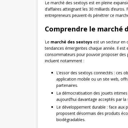
Le marché des sextoys est en pleine expansi
d’affaires atteignant les 30 milliards d’euro
entrepreneurs peuvent-ils pénétrer ce marché,
Comprendre le marché d
Le
marché des sextoys
est un secteur en 
tendances émergentes chaque année. Il est e
consommateurs pour pouvoir proposer des pr
incluent notamment :
L’essor des sextoys connectés : ces ob
application mobile ou un site web, offr
partenaires.
La démocratisation des jouets intimes
aujourd’hui davantage acceptés par la so
Le développement durable : face aux p
proposent désormais des produits écol
biodégradables.