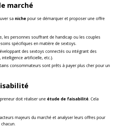
 le marché
ouver sa
niche
pour se démarquer et proposer une offre
le, les personnes souffrant de handicap ou les couples
soins spécifiques en matière de sextoys.
développant des sextoys connectés ou intégrant des
intelligence artificielle, etc.).
certains consommateurs sont prêts à payer plus cher pour un
isabilité
repreneur doit réaliser une
étude de faisabilité
. Cela
es acteurs majeurs du marché et analyser leurs offres pour
e chacun.