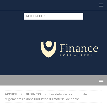
ACCUEIL
BUSINESS
Les défis de la conformité
réglementaire dans l’industrie du matériel de pêche