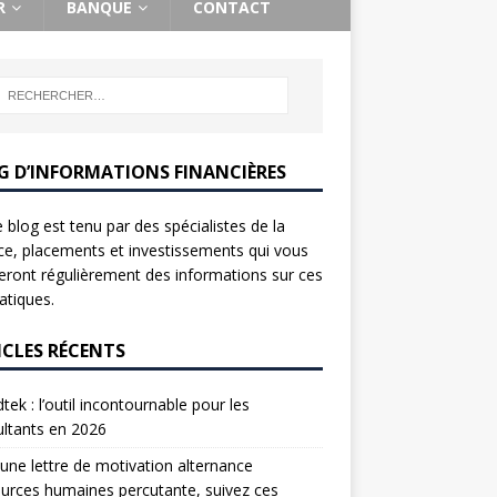
R
BANQUE
CONTACT
G D’INFORMATIONS FINANCIÈRES
 blog est tenu par des spécialistes de la
ce, placements et investissements qui vous
ront régulièrement des informations sur ces
tiques.
ICLES RÉCENTS
tek : l’outil incontournable pour les
ltants en 2026
une lettre de motivation alternance
urces humaines percutante, suivez ces