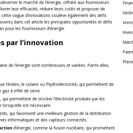
uleverser le marché de l’énergie, offrant aux fournisseurs
Fina
orer leur efficacité, réduire leurs coûts et proposer de
Gest
, cette vague d’innovations soulève également des défis
uvrez dans cet article les principales opportunités et défis
Immob
s pour les fournisseurs d’énergie.
Inves
s par l’innovation
Marc
Paie
Plac
ne de l’énergie sont nombreuses et variées. Parmi elles,
que l’éolien, le solaire ou l’hydroélectricité, qui permettent de
e gaz à effet de serre.
, qui permettent de stocker l’électricité produite par les
 lorsqu’elle est nécessaire.
rids, qui favorisent une meilleure gestion de la distribution
èmes informatiques et des capteurs connectés.
uction
d’énergie, comme la fusion nucléaire, qui promettent