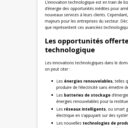
L’innovation technologique est en train de bo
d’énergie des opportunités inédites pour améli
nouveaux services à leurs clients. Cependant
majeurs pour les entreprises du secteur. Déco
que représentent ces avancées technologique
Les opportunités offerte
technologique
Les innovations technologiques dans le domai
on peut citer :
Les
énergies renouvelables
, telles 
produire de l’électricité sans émettre d
Les
batteries de stockage
d’énergie
énergies renouvelables pour la restituer
Les
réseaux intelligents
, ou smart g
électrique en s’appuyant sur des syst
Les nouvelles
technologies de prod