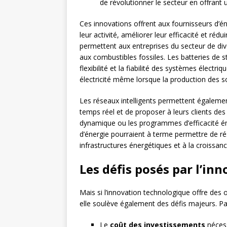
de révolutionner le secteur en offrant 
Ces innovations offrent aux fournisseurs d’
leur activité, améliorer leur efficacité et réd
permettent aux entreprises du secteur de div
aux combustibles fossiles. Les batteries de s
flexibilité et la fiabilité des systèmes élec
électricité même lorsque la production des so
Les réseaux intelligents permettent égalemen
temps réel et de proposer à leurs clients de
dynamique ou les programmes d’efficacité éne
d’énergie pourraient à terme permettre de ré
infrastructures énergétiques et à la croissan
Les défis posés par l’in
Mais si l’innovation technologique offre des 
elle soulève également des défis majeurs. Par
Le
coût des investissements
nécess