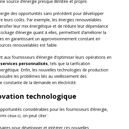
une source d’énergie presque illimitée et propre.
énergie des opportunités sans précédent pour développer
uire leurs coûts. Par exemple, les énergies renouvelables
ersifier leur mix énergétique et de réduire leur dépendance
tockage d’énergie quant à elles, permettent d’améliorer la
triques en garantissant un approvisionnement constant en
urces renouvelables est faible.
t aux fournisseurs d’énergie d’optimiser leurs opérations en
s
services personnalisés
, tels que la tarification
rgétique. Enfin, les nouvelles technologies de production
soudre les problèmes liés au vieillissement des
ce constante de la demande en électricité.
novation technologique
opportunités considérables pour les fournisseurs d’énergie,
mi ceux-ci, on peut citer :
aires pour développer et intégrer ces nouvelles