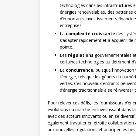
technologies dans les infrastructures e
énergies renouvelables, des batteries 
d’importants investissements financier
entreprises.
La
complexité croissante
des systèm
s’adapter rapidement et à acquérir de
pointe.
Les
régulations
gouvernementales et 
certaines technologies au détriment d’a
La
concurrence
, puisque l’innovatio
l’énergie, tels que les géants du numér
vertes. Ces nouveaux entrants peuvent b
d’énergie traditionnels à se réinventer 
Pour relever ces défis, les fournisseurs d’én
évolutions du marché en investissant dans l
avec des acteurs innovants ou en se diversi
également travailler en étroite collaboration 
aux nouvelles régulations et anticiper les bes