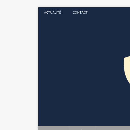
ACTUALITÉ
CONTACT