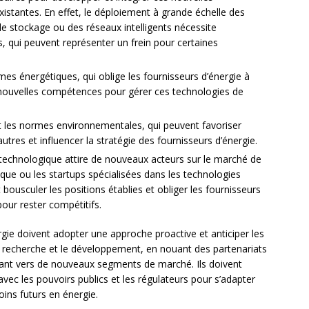
xistantes. En effet, le déploiement à grande échelle des
de stockage ou des réseaux intelligents nécessite
s, qui peuvent représenter un frein pour certaines
es énergétiques, qui oblige les fournisseurs d’énergie à
 nouvelles compétences pour gérer ces technologies de
les normes environnementales, qui peuvent favoriser
utres et influencer la stratégie des fournisseurs d’énergie.
n technologique attire de nouveaux acteurs sur le marché de
ique ou les startups spécialisées dans les technologies
ousculer les positions établies et obliger les fournisseurs
pour rester compétitifs.
ergie doivent adopter une approche proactive et anticiper les
a recherche et le développement, en nouant des partenariats
fiant vers de nouveaux segments de marché. Ils doivent
avec les pouvoirs publics et les régulateurs pour s’adapter
oins futurs en énergie.