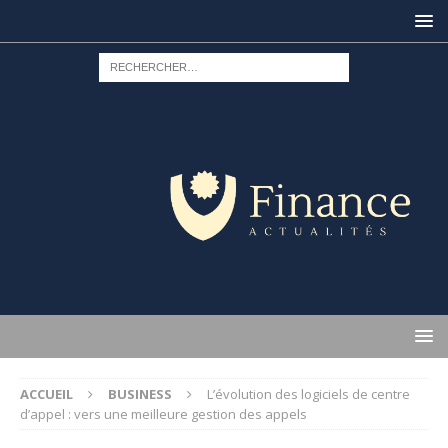
ACCUEIL
BUSINESS
L’évolution des logiciels de centre
d’appel : vers une meilleure gestion des appels