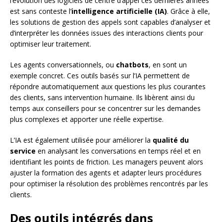
l’évolution des logiciels de centre d’appel ces dernières années
est sans conteste l’
intelligence artificielle (IA)
. Grâce à elle,
les solutions de gestion des appels sont capables d’analyser et
d’interpréter les données issues des interactions clients pour
optimiser leur traitement.
Les agents conversationnels, ou
chatbots
, en sont un
exemple concret. Ces outils basés sur l’IA permettent de
répondre automatiquement aux questions les plus courantes
des clients, sans intervention humaine. Ils libèrent ainsi du
temps aux conseillers pour se concentrer sur les demandes
plus complexes et apporter une réelle expertise.
L’IA est également utilisée pour améliorer la
qualité du
service
en analysant les conversations en temps réel et en
identifiant les points de friction. Les managers peuvent alors
ajuster la formation des agents et adapter leurs procédures
pour optimiser la résolution des problèmes rencontrés par les
clients.
Des outils intégrés dans