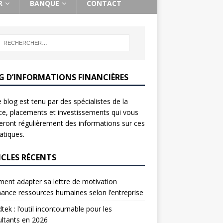
R
BANQUE
CONTACT
G D’INFORMATIONS FINANCIÈRES
 blog est tenu par des spécialistes de la
ce, placements et investissements qui vous
ront régulièrement des informations sur ces
tiques.
ICLES RÉCENTS
nt adapter sa lettre de motivation
nance ressources humaines selon l’entreprise
tek : l’outil incontournable pour les
ltants en 2026