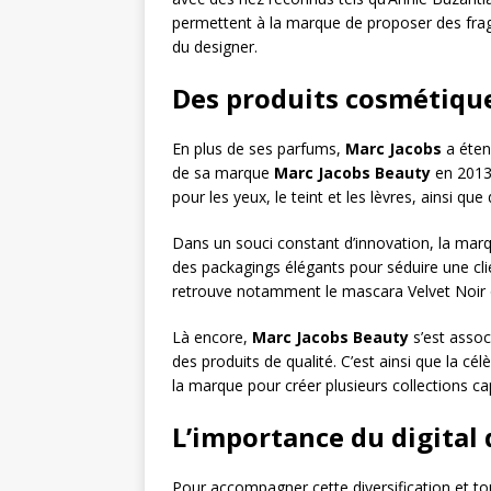
permettent à la marque de proposer des fragra
du designer.
Des produits cosmétique
En plus de ses parfums,
Marc Jacobs
a éten
de sa marque
Marc Jacobs Beauty
en 2013
pour les yeux, le teint et les lèvres, ainsi qu
Dans un souci constant d’innovation, la mar
des packagings élégants pour séduire une cli
retrouve notamment le mascara Velvet Noir o
Là encore,
Marc Jacobs Beauty
s’est assoc
des produits de qualité. C’est ainsi que la c
la marque pour créer plusieurs collections c
L’importance du digital 
Pour accompagner cette diversification et t