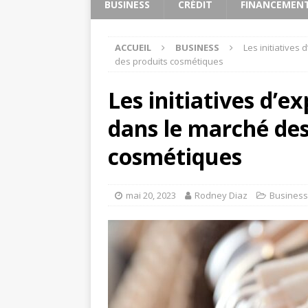
BUSINESS
CRÉDIT
FINANCEMEN
ACCUEIL
BUSINESS
Les initiatives
des produits cosmétiques
Les initiatives d’
dans le marché des
cosmétiques
mai 20, 2023
Rodney Diaz
Business