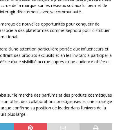
 accrue de la marque sur les réseaux sociaux lui permet de
’interagir directement avec sa communauté.
la marque de nouvelles opportunités pour conquérir de
i associé à des plateformes comme Sephora pour distribuer
ernational.
nt d’une attention particulière portée aux influenceurs et
ffrant des produits exclusifs et en les invitant à participer à
ficie d’une visibilité accrue auprès d’une audience ciblée et
obs
sur le marché des parfums et des produits cosmétiques
 son offre, des collaborations prestigieuses et une stratégie
marque confirme sa position de leader dans l’univers de la
urs plus large.