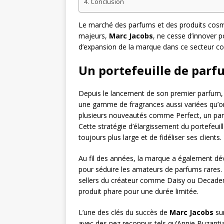
Conclusion
Le marché des parfums et des produits cosmé
majeurs,
Marc Jacobs
, ne cesse d’innover p
d’expansion de la marque dans ce secteur co
Un portefeuille de parfu
Depuis le lancement de son premier parfum,
une gamme de fragrances aussi variées qu’or
plusieurs nouveautés comme Perfect, un parfu
Cette stratégie d’élargissement du portefeui
toujours plus large et de fidéliser ses clients.
Au fil des années, la marque a également dév
pour séduire les amateurs de parfums rares. 
sellers du créateur comme Daisy ou Decadenc
produit phare pour une durée limitée.
L’une des clés du succès de
Marc Jacobs
sur
avec des nez reconnus tels qu’Annie Buzanti