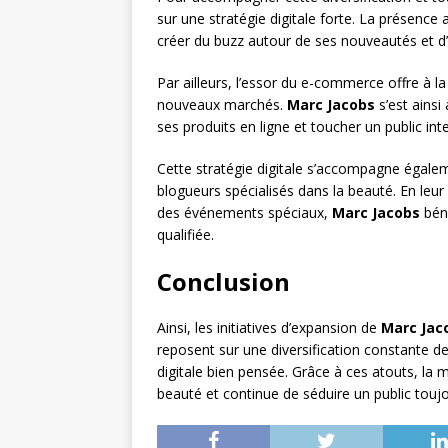
sur une stratégie digitale forte. La présence
créer du buzz autour de ses nouveautés et d
Par ailleurs, l’essor du e-commerce offre à 
nouveaux marchés.
Marc Jacobs
s’est ains
ses produits en ligne et toucher un public int
Cette stratégie digitale s’accompagne égaleme
blogueurs spécialisés dans la beauté. En leur o
des événements spéciaux,
Marc Jacobs
béné
qualifiée.
Conclusion
Ainsi, les initiatives d’expansion de
Marc Jac
reposent sur une diversification constante de
digitale bien pensée. Grâce à ces atouts, la 
beauté et continue de séduire un public toujo