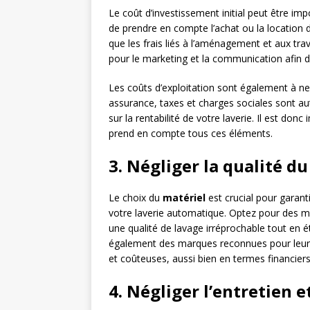
Le coût d’investissement initial peut être im
de prendre en compte l’achat ou la location d
que les frais liés à l’aménagement et aux tra
pour le marketing et la communication afin de
Les coûts d’exploitation sont également à ne 
assurance, taxes et charges sociales sont a
sur la rentabilité de votre laverie. Il est donc
prend en compte tous ces éléments.
3. Négliger la qualité d
Le choix du
matériel
est crucial pour garanti
votre laverie automatique. Optez pour des 
une qualité de lavage irréprochable tout en é
également des marques reconnues pour leur fia
et coûteuses, aussi bien en termes financier
4. Négliger l’entretien e