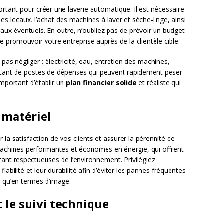
portant pour créer une laverie automatique. Il est nécessaire
es locaux, l’achat des machines à laver et sèche-linge, ainsi
vaux éventuels. En outre, n’oubliez pas de prévoir un budget
 promouvoir votre entreprise auprès de la clientèle cible.
pas négliger : électricité, eau, entretien des machines,
utant de postes de dépenses qui peuvent rapidement peser
 important d’établir un
plan financier solide
et réaliste qui
u matériel
r la satisfaction de vos clients et assurer la pérennité de
machines performantes et économes en énergie, qui offrent
tant respectueuses de l’environnement. Privilégiez
bilité et leur durabilité afin d’éviter les pannes fréquentes
s qu’en termes d’image.
t le suivi technique