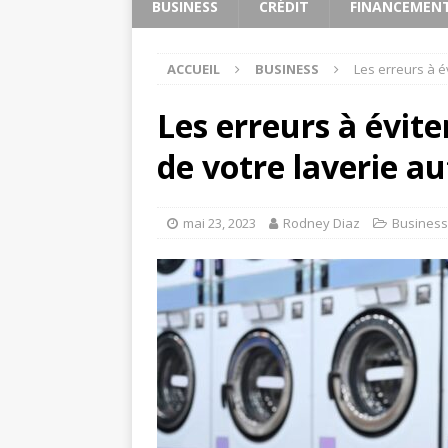
BUSINESS
CRÉDIT
FINANCEMEN
ACCUEIL
BUSINESS
Les erreurs à 
Les erreurs à évit
de votre laverie 
mai 23, 2023
Rodney Diaz
Business