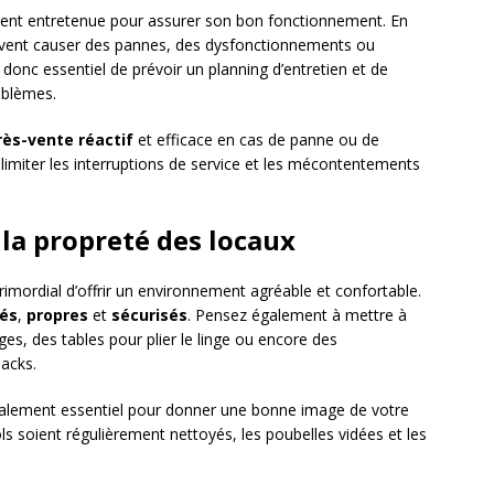
ment entretenue pour assurer son bon fonctionnement. En
ent causer des pannes, des dysfonctionnements ou
 donc essentiel de prévoir un planning d’entretien et de
oblèmes.
rès-vente réactif
et efficace en cas de panne ou de
imiter les interruptions de service et les mécontentements
t la propreté des locaux
st primordial d’offrir un environnement agréable et confortable.
rés
,
propres
et
sécurisés
. Pensez également à mettre à
es, des tables pour plier le linge ou encore des
acks.
galement essentiel pour donner une bonne image de votre
s soient régulièrement nettoyés, les poubelles vidées et les