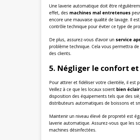
Une laverie automatique doit être régulière
effet, des
machines mal entretenues
peuv
encore une mauvaise qualité de lavage. Il est
contrôle technique pour éviter ce type de pr
De plus, assurez-vous d’avoir un
service ap
problème technique. Cela vous permettra de l
des clients.
5. Négliger le confort e
Pour attirer et fidéliser votre clientèle, il e
Veillez à ce que les locaux soient
bien éclai
disposition des équipements tels que des sièg
distributeurs automatiques de boissons et sn
Maintenir un niveau élevé de propreté est é
laverie automatique. Assurez-vous que les sol
machines désinfectées.