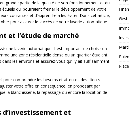
en grande partie de la qualité de son fonctionnement et du
Fina
es écueils qui pourraient freiner le développement de votre
rreurs courantes et d’apprendre à les éviter. Dans cet article,
Gest
mber pour assurer le succès de votre laverie automatique.
Immob
nt et l’étude de marché
Inves
Marc
sir une laverie automatique. Il est important de choisir un
comme une zone résidentielle dense ou un quartier étudiant.
Paie
es dans les environs et assurez-vous qu’il y ait suffisamment
Plac
el pour comprendre les besoins et attentes des clients
’ajuster votre offre en conséquence, en proposant par
e la blanchisserie, la repassage ou encore la location de
s d’investissement et