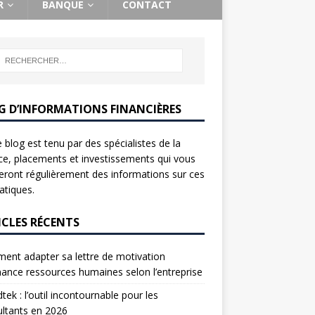
R
BANQUE
CONTACT
G D’INFORMATIONS FINANCIÈRES
 blog est tenu par des spécialistes de la
ce, placements et investissements qui vous
ront régulièrement des informations sur ces
tiques.
ICLES RÉCENTS
nt adapter sa lettre de motivation
nance ressources humaines selon l’entreprise
tek : l’outil incontournable pour les
ltants en 2026