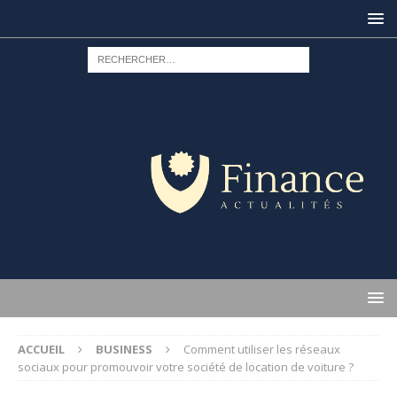
ACCUEIL
BUSINESS
Comment utiliser les réseaux
sociaux pour promouvoir votre société de location de voiture ?