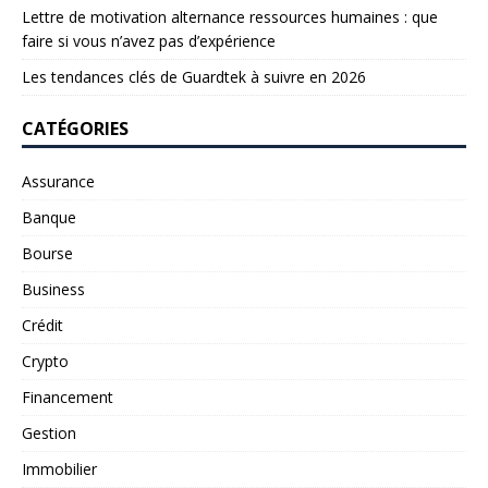
Lettre de motivation alternance ressources humaines : que
faire si vous n’avez pas d’expérience
Les tendances clés de Guardtek à suivre en 2026
CATÉGORIES
Assurance
Banque
Bourse
Business
Crédit
Crypto
Financement
Gestion
Immobilier