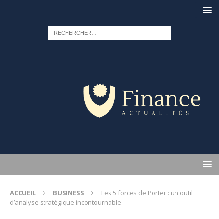
ACCUEIL
BUSINESS
Les 5 forces de Porter : un outil
d’analyse stratégique incontournable