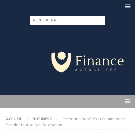
ACCUEIL
BUSINESS
Créer une Société en Commandite
Simple : tout ce qu’il faut savoir