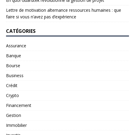
En quoi Guardtek révolutionne la gestion de projet
Lettre de motivation alternance ressources humaines : que
faire si vous n’avez pas d’expérience
CATÉGORIES
Assurance
Banque
Bourse
Business
Crédit
Crypto
Financement
Gestion
Immobilier