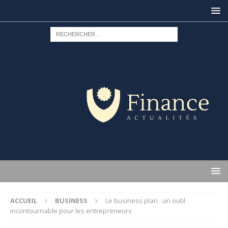
ACCUEIL
BUSINESS
Le business plan : un outil
incontournable pour les entrepreneurs