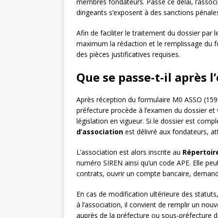
membres fondateurs. Passé ce délai, l’assoc
dirigeants s’exposent à des sanctions pénale
Afin de faciliter le traitement du dossier pa
maximum la rédaction et le remplissage du f
des pièces justificatives requises.
Que se passe-t-il après 
Après réception du formulaire M0 ASSO (15909
préfecture procède à l’examen du dossier et 
législation en vigueur. Si le dossier est com
d’association
est délivré aux fondateurs, att
L’association est alors inscrite au
Répertoir
numéro SIREN ainsi qu’un code APE. Elle peut
contrats, ouvrir un compte bancaire, demande
En cas de modification ultérieure des statuts
à l’association, il convient de remplir un n
auprès de la préfecture ou sous-préfecture d