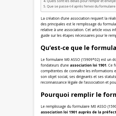
Quels sont les délais pour remplir et envoye
Que se passe-t-il après l’envoi du formulair
La création d’une association requiert la réa
des principales est le remplissage du formu
relative à une association. Cet article vous 
guide sur les étapes nécessaires pour le remp
Qu’est-ce que le formul
Le formulaire M0 ASSO (15909*02) est un docu
fondateurs d’une
association loi 1901
. Ce 
compétentes de connaître les informations es
son objet social, ses dirigeants et ses statuts
reconnaissance légale de l’association et pou
Pourquoi remplir le for
Le remplissage du formulaire M0 ASSO (1590
association loi 1901 auprès de la préfec