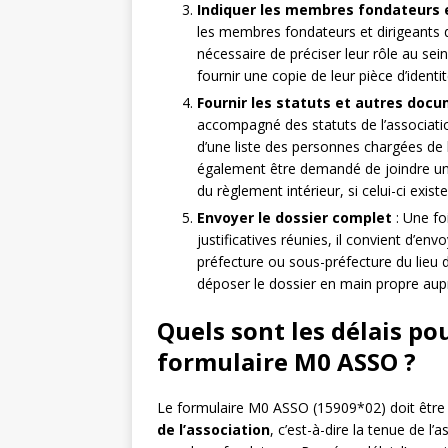
Indiquer les membres fondateurs e
les membres fondateurs et dirigeants de
nécessaire de préciser leur rôle au sein 
fournir une copie de leur pièce d’identit
Fournir les statuts et autres doc
accompagné des statuts de l’associati
d’une liste des personnes chargées de l’
également être demandé de joindre un 
du règlement intérieur, si celui-ci existe
Envoyer le dossier complet
: Une fo
justificatives réunies, il convient d’e
préfecture ou sous-préfecture du lieu d
déposer le dossier en main propre au
Quels sont les délais po
formulaire M0 ASSO ?
Le formulaire M0 ASSO (15909*02) doit être
de l’association
, c’est-à-dire la tenue de l