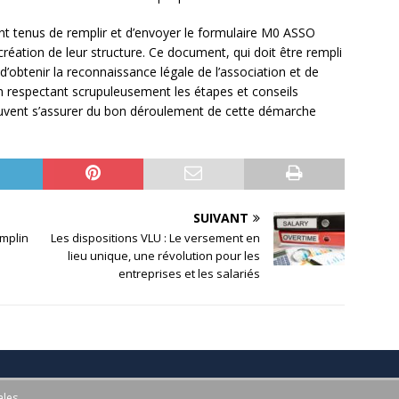
nt tenus de remplir et d’envoyer le formulaire M0 ASSO
création de leur structure. Ce document, qui doit être rempli
d’obtenir la reconnaissance légale de l’association et de
n respectant scrupuleusement les étapes et conseils
peuvent s’assurer du bon déroulement de cette démarche
SUIVANT
emplin
Les dispositions VLU : Le versement en
lieu unique, une révolution pour les
entreprises et les salariés
ales