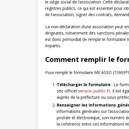
le siège social de l’association. Cette déclara
registres publics, ce qui est essentiel pour
de l’association, signer des contrats, demand
La non-déclaration d’une association peut 
dirigeants, notamment des sanctions pénales e
est donc primordial de remplir le formulaire
impartis.
Comment remplir le for
Pour remplir le formulaire M0 ASSO (15909*02)
Télécharger le formulaire
: Le form
site officiel
service-public.fr
. Il est é
auprès de la préfecture ou sous-préfect
Renseigner les informations géné
informations générales sur l’associatio
postale et électronique, son numéro de 
la cohérence entre ces informations et c