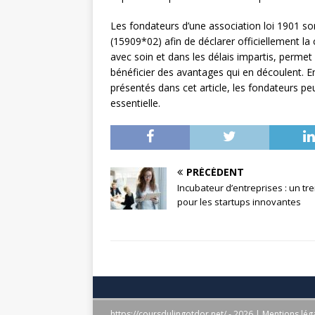
Les fondateurs d’une association loi 1901 so
(15909*02) afin de déclarer officiellement la 
avec soin et dans les délais impartis, permet 
bénéficier des avantages qui en découlent. E
présentés dans cet article, les fondateurs 
essentielle.
PRÉCÉDENT
Incubateur d’entreprises : un tr
pour les startups innovantes
https://coursdulingotdor.net/ - 2026
|
Mentions lég