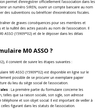
tion permet d’enregistrer officiellement l’association dans les
 obtenir un numéro SIREN, ouvrir un compte bancaire au nom
er des subventions ou bénéficier d’exonérations fiscales.
entraîner de graves conséquences pour ses membres et
t la nullité des actes passés au nom de l’association. Il
 M0 ASSO (15909*02) et de le déposer dans les délais
mulaire M0 ASSO ?
, il convient de suivre les étapes suivantes :
ulaire M0 ASSO (15909*02) est disponible en ligne sur le
galement possible de se procurer un exemplaire papier
ure du lieu du siège social de l’association.
rales
: La première partie du formulaire concerne les
n, telles que sa raison sociale, son sigle, son adresse
téléphone et son objet social. Il est important de veiller à
elles figurant dans les statuts de l’association.