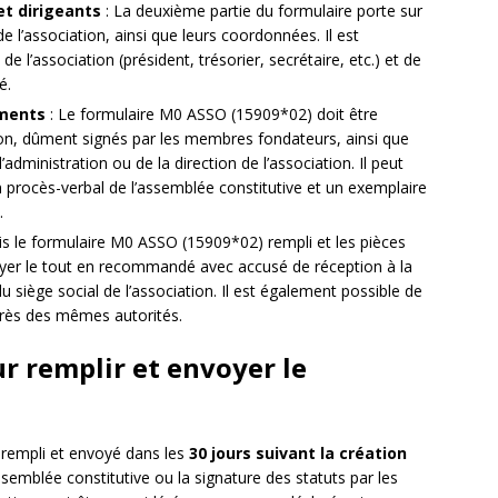
t dirigeants
: La deuxième partie du formulaire porte sur
 l’association, ainsi que leurs coordonnées. Il est
de l’association (président, trésorier, secrétaire, etc.) et de
é.
uments
: Le formulaire M0 ASSO (15909*02) doit être
on, dûment signés par les membres fondateurs, ainsi que
administration ou de la direction de l’association. Il peut
procès-verbal de l’assemblée constitutive et un exemplaire
.
is le formulaire M0 ASSO (15909*02) rempli et les pièces
nvoyer le tout en recommandé avec accusé de réception à la
u siège social de l’association. Il est également possible de
près des mêmes autorités.
ur remplir et envoyer le
 rempli et envoyé dans les
30 jours suivant la création
’assemblée constitutive ou la signature des statuts par les