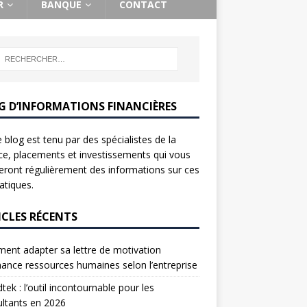
R
BANQUE
CONTACT
G D’INFORMATIONS FINANCIÈRES
 blog est tenu par des spécialistes de la
ce, placements et investissements qui vous
ront régulièrement des informations sur ces
tiques.
ICLES RÉCENTS
nt adapter sa lettre de motivation
nance ressources humaines selon l’entreprise
tek : l’outil incontournable pour les
ltants en 2026