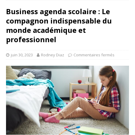
Business agenda scolaire : Le
compagnon indispensable du
monde académique et
professionnel
juin 30, 2023
Rodney Diaz
Commentaires fermés