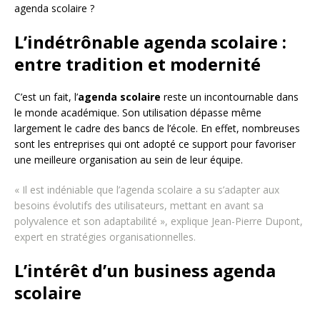
agenda scolaire ?
L’indétrônable agenda scolaire :
entre tradition et modernité
C’est un fait, l’
agenda scolaire
reste un incontournable dans
le monde académique. Son utilisation dépasse même
largement le cadre des bancs de l’école. En effet, nombreuses
sont les entreprises qui ont adopté ce support pour favoriser
une meilleure organisation au sein de leur équipe.
« Il est indéniable que l’agenda scolaire a su s’adapter aux
besoins évolutifs des utilisateurs, mettant en avant sa
polyvalence et son adaptabilité », explique Jean-Pierre Dupont,
expert en stratégies organisationnelles.
L’intérêt d’un business agenda
scolaire