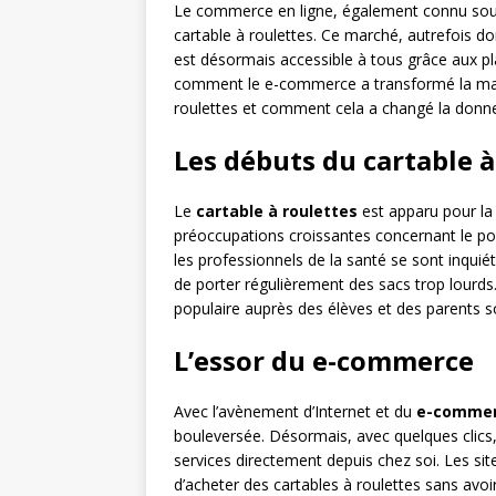
Le commerce en ligne, également connu sous
cartable à roulettes. Ce marché, autrefois do
est désormais accessible à tous grâce aux pl
comment le e-commerce a transformé la man
roulettes et comment cela a changé la donne 
Les débuts du cartable à
Le
cartable à roulettes
est apparu pour la
préoccupations croissantes concernant le poi
les professionnels de la santé se sont inquié
de porter régulièrement des sacs trop lourds.
populaire auprès des élèves et des parents s
L’essor du e-commerce
Avec l’avènement d’Internet et du
e-comme
bouleversée. Désormais, avec quelques clics, 
services directement depuis chez soi. Les s
d’acheter des cartables à roulettes sans avoi