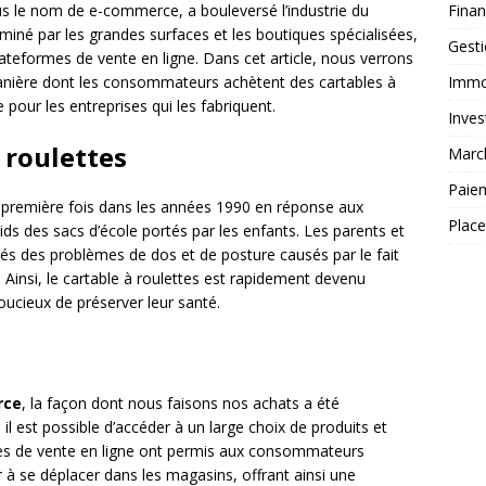
Fina
 le nom de e-commerce, a bouleversé l’industrie du
miné par les grandes surfaces et les boutiques spécialisées,
Gest
ateformes de vente en ligne. Dans cet article, nous verrons
Immob
ière dont les consommateurs achètent des cartables à
pour les entreprises qui les fabriquent.
Inves
 roulettes
Marc
Paie
 première fois dans les années 1990 en réponse aux
Plac
ds des sacs d’école portés par les enfants. Les parents et
tés des problèmes de dos et de posture causés par le fait
 Ainsi, le cartable à roulettes est rapidement devenu
oucieux de préserver leur santé.
rce
, la façon dont nous faisons nos achats a été
il est possible d’accéder à un large choix de produits et
ites de vente en ligne ont permis aux consommateurs
r à se déplacer dans les magasins, offrant ainsi une