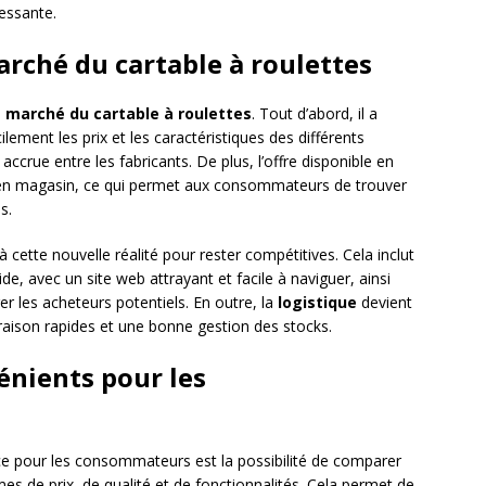
ressante.
rché du cartable à roulettes
e
marché du cartable à roulettes
. Tout d’abord, il a
ent les prix et les caractéristiques des différents
ccrue entre les fabricants. De plus, l’offre disponible en
e en magasin, ce qui permet aux consommateurs de trouver
s.
 cette nouvelle réalité pour rester compétitives. Cela inclut
ide, avec un site web attrayant et facile à naviguer, ainsi
er les acheteurs potentiels. En outre, la
logistique
devient
vraison rapides et une bonne gestion des stocks.
énients pour les
e pour les consommateurs est la possibilité de comparer
es de prix, de qualité et de fonctionnalités. Cela permet de