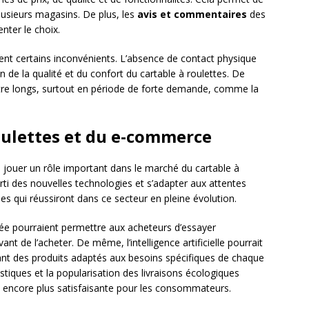
plusieurs magasins. De plus, les
avis et commentaires
des
nter le choix.
t certains inconvénients. L’absence de contact physique
ion de la qualité et du confort du cartable à roulettes. De
 être longs, surtout en période de forte demande, comme la
roulettes et du e-commerce
jouer un rôle important dans le marché du cartable à
arti des nouvelles technologies et s’adapter aux attentes
 qui réussiront dans ce secteur en pleine évolution.
tée pourraient permettre aux acheteurs d’essayer
ant de l’acheter. De même, l’intelligence artificielle pourrait
ant des produits adaptés aux besoins spécifiques de chaque
gistiques et la popularisation des livraisons écologiques
t encore plus satisfaisante pour les consommateurs.