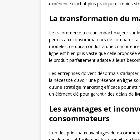
expérience d’achat plus pratique et moins st
La transformation du ma
Le e-commerce a eu un impact majeur sur l
permis aux consommateurs de comparer facilem
modèles, ce qui a conduit à une concurrence a
ligne est bien plus vaste que celle proposé
le produit parfaitement adapté à leurs besoin
Les entreprises doivent désormais s’adapter à
la nécessité d’avoir une présence en ligne sol
qu’une stratégie marketing efficace pour attir
un élément clé pour garantir des délais de li
Les avantages et inconv
consommateurs
L’un des principaux avantages du e-commerc
rapidement et facilement les produits en term