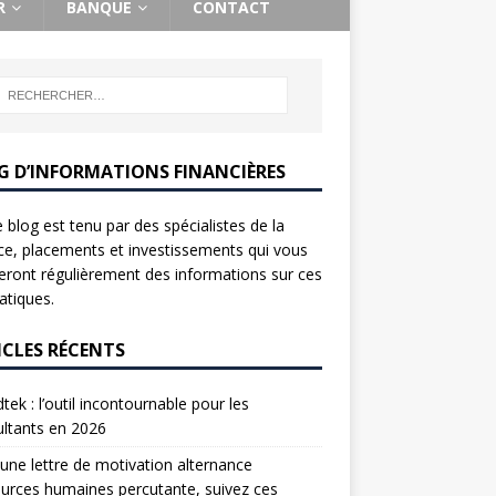
R
BANQUE
CONTACT
G D’INFORMATIONS FINANCIÈRES
 blog est tenu par des spécialistes de la
ce, placements et investissements qui vous
ront régulièrement des informations sur ces
tiques.
ICLES RÉCENTS
tek : l’outil incontournable pour les
ltants en 2026
une lettre de motivation alternance
urces humaines percutante, suivez ces