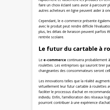
faire un choix éclairé sans avoir à parcourir 
autres acheteurs en ligne peuvent aider à orie
Cependant, le e-commerce présente égalemen
avec le produit peut rendre difficile l’évaluat
plus, les délais de livraison peuvent parfois
rentrée scolaire.
Le futur du cartable à 
Le
e-commerce
continuera probablement à 
roulettes. Les entreprises qui sauront tirer p
changeantes des consommateurs seront celles
Les innovations telles que la réalité augmen
virtuellement leur futur cartable à roulettes av
faciliter le processus d’achat en recommand
individu. Enfin, l’amélioration des réseaux lo
pourront contribuer à une expérience d’acha