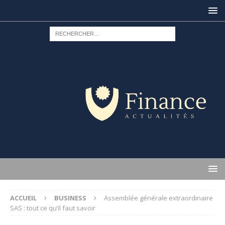
ACCUEIL
BUSINESS
Assemblée générale extraordinaire
SAS : tout ce qu’il faut savoir