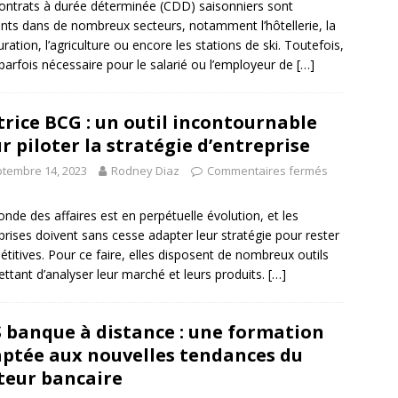
ontrats à durée déterminée (CDD) saisonniers sont
nts dans de nombreux secteurs, notamment l’hôtellerie, la
uration, l’agriculture ou encore les stations de ski. Toutefois,
t parfois nécessaire pour le salarié ou l’employeur de
[…]
rice BCG : un outil incontournable
r piloter la stratégie d’entreprise
tembre 14, 2023
Rodney Diaz
Commentaires fermés
nde des affaires est en perpétuelle évolution, et les
prises doivent sans cesse adapter leur stratégie pour rester
titives. Pour ce faire, elles disposent de nombreux outils
ttant d’analyser leur marché et leurs produits.
[…]
 banque à distance : une formation
ptée aux nouvelles tendances du
teur bancaire