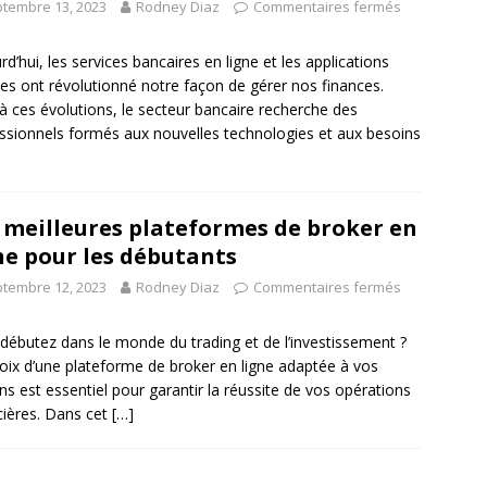
tembre 13, 2023
Rodney Diaz
Commentaires fermés
rd’hui, les services bancaires en ligne et les applications
es ont révolutionné notre façon de gérer nos finances.
à ces évolutions, le secteur bancaire recherche des
ssionnels formés aux nouvelles technologies et aux besoins
 meilleures plateformes de broker en
ne pour les débutants
tembre 12, 2023
Rodney Diaz
Commentaires fermés
débutez dans le monde du trading et de l’investissement ?
oix d’une plateforme de broker en ligne adaptée à vos
ns est essentiel pour garantir la réussite de vos opérations
cières. Dans cet
[…]