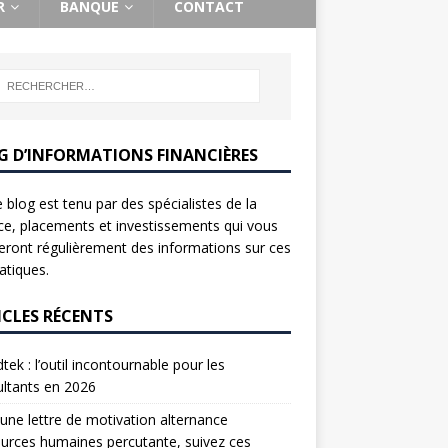
R
BANQUE
CONTACT
G D’INFORMATIONS FINANCIÈRES
 blog est tenu par des spécialistes de la
ce, placements et investissements qui vous
ront régulièrement des informations sur ces
tiques.
ICLES RÉCENTS
tek : l’outil incontournable pour les
ltants en 2026
une lettre de motivation alternance
urces humaines percutante, suivez ces