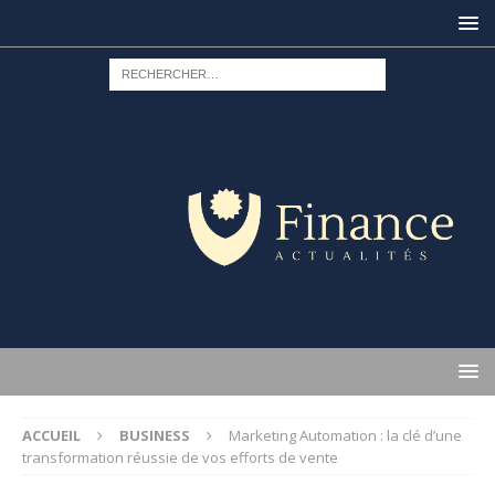
ACCUEIL
BUSINESS
Marketing Automation : la clé d’une
transformation réussie de vos efforts de vente