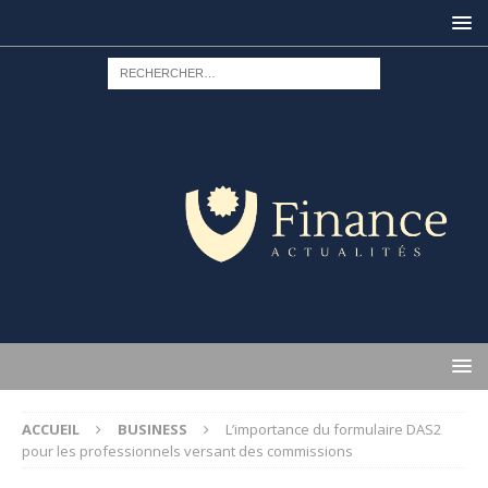
ACCUEIL
BUSINESS
L’importance du formulaire DAS2
pour les professionnels versant des commissions