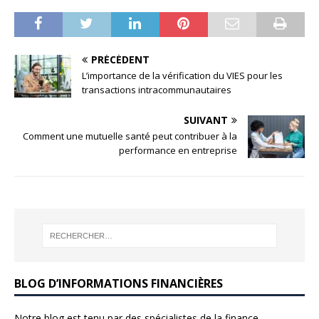
PRÉCÉDENT
L’importance de la vérification du VIES pour les
transactions intracommunautaires
SUIVANT
Comment une mutuelle santé peut contribuer à la
performance en entreprise
BLOG D’INFORMATIONS FINANCIÈRES
Notre blog est tenu par des spécialistes de la finance,