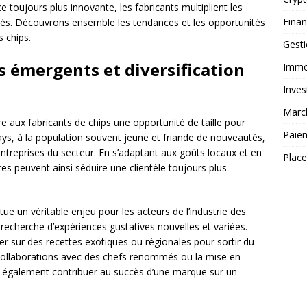
toujours plus innovante, les fabricants multiplient les
Fina
hés. Découvrons ensemble les tendances et les opportunités
s chips.
Gest
 émergents et diversification
Immob
Inves
Marc
 aux fabricants de chips une opportunité de taille pour
Paie
pays, à la population souvent jeune et friande de nouveautés,
treprises du secteur. En s’adaptant aux goûts locaux et en
Plac
es peuvent ainsi séduire une clientèle toujours plus
tue un véritable enjeu pour les acteurs de l’industrie des
recherche d’expériences gustatives nouvelles et variées.
er sur des recettes exotiques ou régionales pour sortir du
s collaborations avec des chefs renommés ou la mise en
nt également contribuer au succès d’une marque sur un