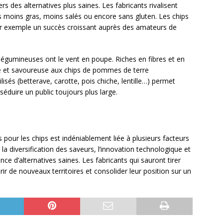
s des alternatives plus saines. Les fabricants rivalisent
ts moins gras, moins salés ou encore sans gluten. Les chips
par exemple un succès croissant auprès des amateurs de
légumineuses ont le vent en poupe. Riches en fibres et en
ine et savoureuse aux chips de pommes de terre
tilisés (betterave, carotte, pois chiche, lentille…) permet
 séduire un public toujours plus large.
our les chips est indéniablement liée à plusieurs facteurs
la diversification des saveurs, l’innovation technologique et
ce d’alternatives saines. Les fabricants qui sauront tirer
ir de nouveaux territoires et consolider leur position sur un