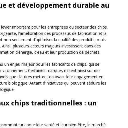
ue et développement durable au
levier important pour les entreprises du secteur des chips.
igeante, l’amélioration des processus de fabrication et la
 non seulement d’optimiser la qualité des produits, mais
 Ainsi, plusieurs acteurs majeurs investissent dans des
mation d’énergie, d’eau et leur production de déchets.
 un enjeu majeur pour les fabricants de chips, qui se
e l’environnement. Certaines marques misent ainsi sur des
andis que d’autres mettent en avant leur engagement en
re biologique. Autant d’initiatives qui peuvent séduire les
logique.
aux chips traditionnelles : un
nsommateurs pour leur santé et leur bien-être, le marché