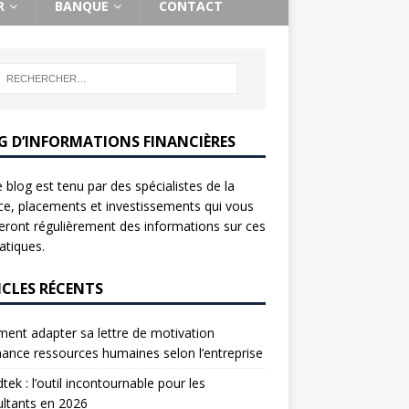
R
BANQUE
CONTACT
G D’INFORMATIONS FINANCIÈRES
 blog est tenu par des spécialistes de la
ce, placements et investissements qui vous
ront régulièrement des informations sur ces
tiques.
ICLES RÉCENTS
nt adapter sa lettre de motivation
nance ressources humaines selon l’entreprise
tek : l’outil incontournable pour les
ltants en 2026