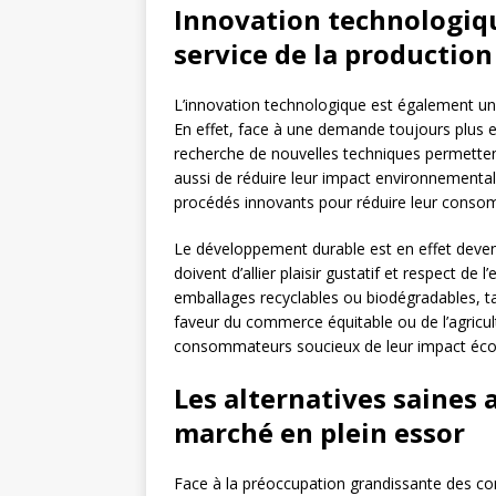
Innovation technologiq
service de la production
L’innovation technologique est également un 
En effet, face à une demande toujours plus ex
recherche de nouvelles techniques permettent
aussi de réduire leur impact environnemental.
procédés innovants pour réduire leur consom
Le développement durable est en effet devenu
doivent d’allier plaisir gustatif et respect d
emballages recyclables ou biodégradables, t
faveur du commerce équitable ou de l’agricultu
consommateurs soucieux de leur impact éco
Les alternatives saines 
marché en plein essor
Face à la préoccupation grandissante des co