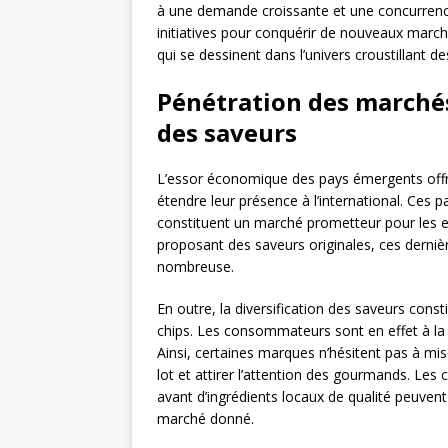
à une demande croissante et une concurrence 
initiatives pour conquérir de nouveaux marc
qui se dessinent dans l’univers croustillant de
Pénétration des marchés
des saveurs
L’essor économique des pays émergents offre
étendre leur présence à l’international. Ces 
constituent un marché prometteur pour les en
proposant des saveurs originales, ces dernièr
nombreuse.
En outre, la diversification des saveurs consti
chips. Les consommateurs sont en effet à la 
Ainsi, certaines marques n’hésitent pas à mis
lot et attirer l’attention des gourmands. Le
avant d’ingrédients locaux de qualité peuve
marché donné.