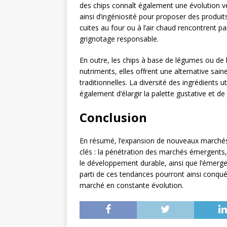
des chips connaît également une évolution ver
ainsi d’ingéniosité pour proposer des produi
cuites au four ou à l’air chaud rencontrent 
grignotage responsable.
En outre, les chips à base de légumes ou de 
nutriments, elles offrent une alternative sa
traditionnelles. La diversité des ingrédients u
également d’élargir la palette gustative et de
Conclusion
En résumé, l’expansion de nouveaux marchés p
clés : la pénétration des marchés émergents, 
le développement durable, ainsi que l’émergen
parti de ces tendances pourront ainsi conquér
marché en constante évolution.