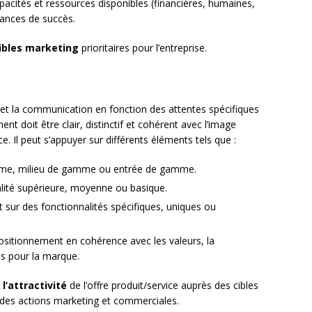
pacités et ressources disponibles (financières, humaines,
ances de succès.
ibles marketing
prioritaires pour l’entreprise.
vice et la communication en fonction des attentes spécifiques
nt doit être clair, distinctif et cohérent avec l’image
. Il peut s’appuyer sur différents éléments tels que :
me, milieu de gamme ou entrée de gamme.
alité supérieure, moyenne ou basique.
 sur des fonctionnalités spécifiques, uniques ou
ositionnement en cohérence avec les valeurs, la
tés pour la marque.
l’attractivité
de l’offre produit/service auprès des cibles
té des actions marketing et commerciales.