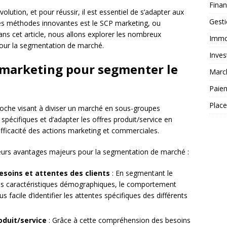
Fina
ution, et pour réussir, il est essentiel de s’adapter aux
Gest
ces méthodes innovantes est le SCP marketing, ou
ns cet article, nous allons explorer les nombreux
Immob
pour la segmentation de marché.
Inves
P marketing pour segmenter le
Marc
Paie
Plac
oche visant à diviser un marché en sous-groupes
spécifiques et d’adapter les offres produit/service en
efficacité des actions marketing et commerciales.
ieurs avantages majeurs pour la segmentation de marché :
soins et attentes des clients
: En segmentant le
 les caractéristiques démographiques, le comportement
us facile d’identifier les attentes spécifiques des différents
oduit/service
: Grâce à cette compréhension des besoins