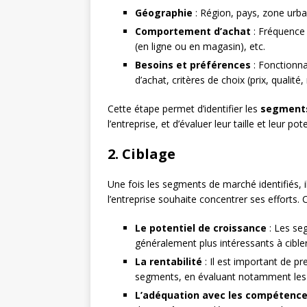
Géographie
: Région, pays, zone urbai
Comportement d’achat
: Fréquence 
(en ligne ou en magasin), etc.
Besoins et préférences
: Fonctionna
d’achat, critères de choix (prix, qualité
Cette étape permet d’identifier les
segment
l’entreprise, et d’évaluer leur taille et leur po
2. Ciblage
Une fois les segments de marché identifiés, i
l’entreprise souhaite concentrer ses efforts. C
Le potentiel de croissance
: Les se
généralement plus intéressants à cibler
La rentabilité
: Il est important de pr
segments, en évaluant notamment les coû
L’adéquation avec les compétences