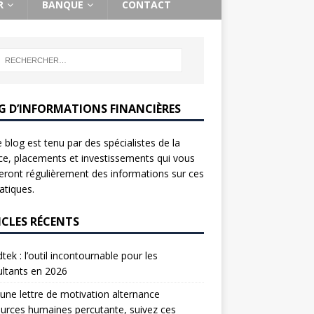
R
BANQUE
CONTACT
G D’INFORMATIONS FINANCIÈRES
 blog est tenu par des spécialistes de la
ce, placements et investissements qui vous
ront régulièrement des informations sur ces
tiques.
ICLES RÉCENTS
tek : l’outil incontournable pour les
ltants en 2026
une lettre de motivation alternance
urces humaines percutante, suivez ces