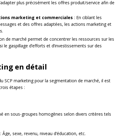
 d’adapter plus précisément les offres produit/service afin de
actions marketing et commerciales
: En ciblant les
essages et des offres adaptées, les actions marketing et
s.
on de marché permet de concentrer les ressources sur les
i le gaspillage d’efforts et d’investissements sur des
ing en détail
 du SCP marketing pour la segmentation de marché, il est
rois étapes :
ché en sous-groupes homogènes selon divers critères tels
: Âge, sexe, revenu, niveau d’éducation, etc.