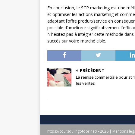
En conclusion, le SCP marketing est une mé
et optimiser les actions marketing et commer
adaptant l’offre produit/service en conséquenc
possible d’améliorer significativement l’effi
N’hésitez pas à intégrer cette méthode dans
succès sur votre marché cible.
PRÉCÉDENT
La remise commerciale pour sti
les ventes
https://coursdulingotdor.net/ - 2026
|
Mentions lég