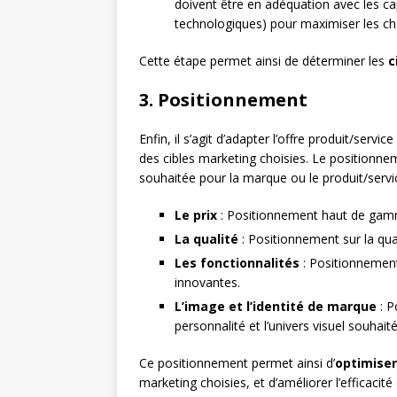
doivent être en adéquation avec les ca
technologiques) pour maximiser les ch
Cette étape permet ainsi de déterminer les
c
3. Positionnement
Enfin, il s’agit d’adapter l’offre produit/ser
des cibles marketing choisies. Le positionneme
souhaitée pour la marque ou le produit/service
Le prix
: Positionnement haut de gam
La qualité
: Positionnement sur la qu
Les fonctionnalités
: Positionnement
innovantes.
L’image et l’identité de marque
: P
personnalité et l’univers visuel souhai
Ce positionnement permet ainsi d’
optimiser 
marketing choisies, et d’améliorer l’efficaci