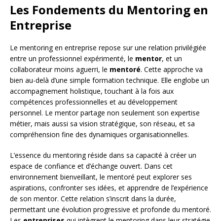
Les Fondements du Mentoring en
Entreprise
Le mentoring en entreprise repose sur une relation privilégiée
entre un professionnel expérimenté, le
mentor
, et un
collaborateur moins aguerri, le
mentoré
. Cette approche va
bien au-delà d’une simple formation technique. Elle englobe un
accompagnement holistique, touchant à la fois aux
compétences professionnelles et au développement
personnel. Le mentor partage non seulement son expertise
métier, mais aussi sa vision stratégique, son réseau, et sa
compréhension fine des dynamiques organisationnelles.
L’essence du mentoring réside dans sa capacité à créer un
espace de confiance et d’échange ouvert. Dans cet
environnement bienveillant, le mentoré peut explorer ses
aspirations, confronter ses idées, et apprendre de l’expérience
de son mentor. Cette relation s’inscrit dans la durée,
permettant une évolution progressive et profonde du mentoré.
Les
entreprises
qui intègrent le mentoring dans leur stratégie