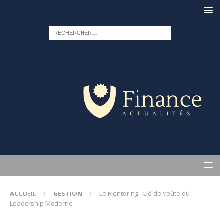
ACCUEIL
GESTION
Le Mentoring : Clé de Voûte du
Leadership Moderne