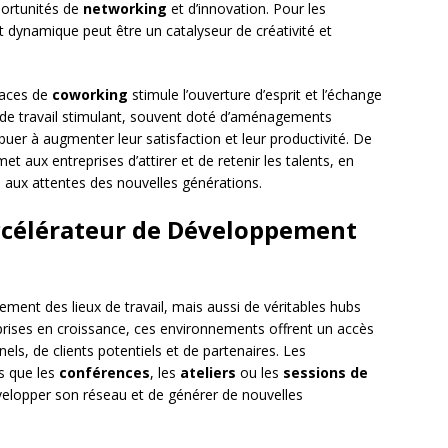
portunités de
networking
et d’innovation. Pour les
 dynamique peut être un catalyseur de créativité et
spaces de
coworking
stimule l’ouverture d’esprit et l’échange
e de travail stimulant, souvent doté d’aménagements
uer à augmenter leur satisfaction et leur productivité. De
met aux entreprises d’attirer et de retenir les talents, en
 aux attentes des nouvelles générations.
célérateur de Développement
ment des lieux de travail, mais aussi de véritables hubs
prises en croissance, ces environnements offrent un accès
nels, de clients potentiels et de partenaires. Les
s que les
conférences
, les
ateliers
ou les
sessions de
velopper son réseau et de générer de nouvelles