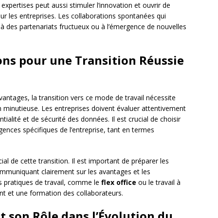
t expertises peut aussi stimuler l’innovation et ouvrir de
r les entreprises. Les collaborations spontanées qui
à des partenariats fructueux ou à l’émergence de nouvelles
ions pour une Transition Réussie
ntages, la transition vers ce mode de travail nécessite
on minutieuse. Les entreprises doivent évaluer attentivement
ialité et de sécurité des données. Il est crucial de choisir
ences spécifiques de l’entreprise, tant en termes
l de cette transition. Il est important de préparer les
mmuniquant clairement sur les avantages et les
s pratiques de travail, comme le
flex office
ou le travail à
t et une formation des collaborateurs.
t son Rôle dans l’Évolution du