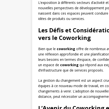
L’exposition à différents secteurs d’activité e
nouvelles perspectives de développement pou
naissent dans ces espaces peuvent conduire 
idées de produits ou services.
Les Défis et Considérat
vers le Coworking
Bien que le
coworking
offre de nombreux ava
une réflexion approfondie et une planificati
leurs besoins en termes d’espace, de confident
un espace de
coworking
qui répond aux exig
d’infrastructure que de services proposés.
La gestion du changement est un aspect crucia
équipes à ce nouveau mode de travail, en co
changements à venir. L’adoption de nouvelle
distance, peut nécessiter un accompagnemen
L’Avenir du Coworking e