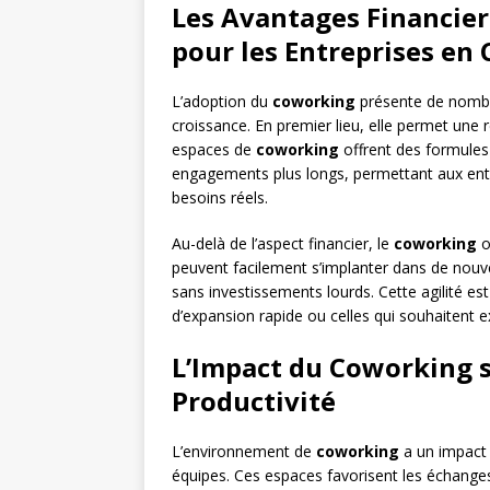
Les Avantages Financier
pour les Entreprises en 
L’adoption du
coworking
présente de nombre
croissance. En premier lieu, elle permet une ré
espaces de
coworking
offrent des formules 
engagements plus longs, permettant aux entr
besoins réels.
Au-delà de l’aspect financier, le
coworking
o
peuvent facilement s’implanter dans de nou
sans investissements lourds. Cette agilité es
d’expansion rapide ou celles qui souhaitent 
L’Impact du Coworking su
Productivité
L’environnement de
coworking
a un impact p
équipes. Ces espaces favorisent les échanges 