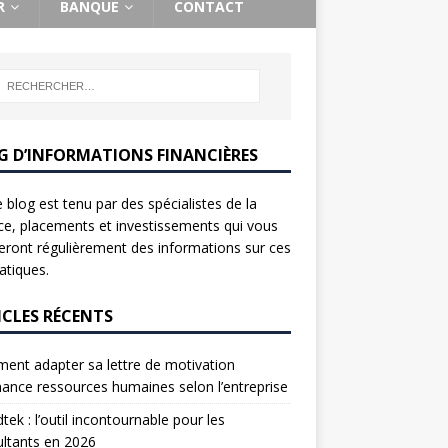
R
BANQUE
CONTACT
G D’INFORMATIONS FINANCIÈRES
 blog est tenu par des spécialistes de la
ce, placements et investissements qui vous
ront régulièrement des informations sur ces
tiques.
ICLES RÉCENTS
nt adapter sa lettre de motivation
nance ressources humaines selon l’entreprise
tek : l’outil incontournable pour les
ltants en 2026