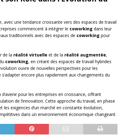
 avec une tendance croissante vers des espaces de travail
entreprises commencent à intégrer le
coworking
dans leur
eaux traditionnels avec des espaces de
coworking
pour
r de la
réalité virtuelle
et de la
réalité augmentée
,
 du
coworking
, en créant des espaces de travail hybrides
évolution ouvre de nouvelles perspectives pour les
de s’adapter encore plus rapidement aux changements du
d’avenir pour les entreprises en croissance, offrant
mulation de l’innovation. Cette approche du travail, en phase
et les exigences d’un marché en constante évolution,
 compétitives dans un environnement économique changeant.