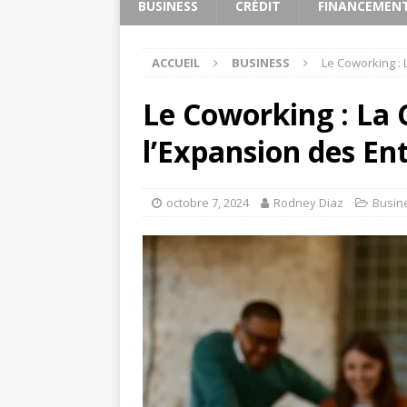
BUSINESS
CRÉDIT
FINANCEMEN
ACCUEIL
BUSINESS
Le Coworking :
Le Coworking : La 
l’Expansion des En
octobre 7, 2024
Rodney Diaz
Busin