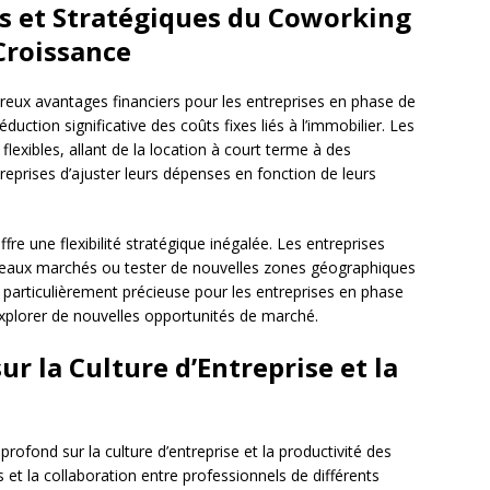
s et Stratégiques du Coworking
Croissance
ux avantages financiers pour les entreprises en phase de
duction significative des coûts fixes liés à l’immobilier. Les
flexibles, allant de la location à court terme à des
eprises d’ajuster leurs dépenses en fonction de leurs
ffre une flexibilité stratégique inégalée. Les entreprises
veaux marchés ou tester de nouvelles zones géographiques
t particulièrement précieuse pour les entreprises en phase
explorer de nouvelles opportunités de marché.
r la Culture d’Entreprise et la
rofond sur la culture d’entreprise et la productivité des
et la collaboration entre professionnels de différents