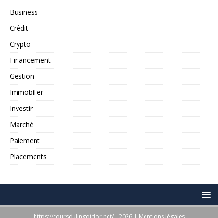
Business
Crédit
Crypto
Financement
Gestion
Immobilier
Investir
Marché
Paiement
Placements
https://coursdulingotdor.net/ - 2026
|
Mentions légales