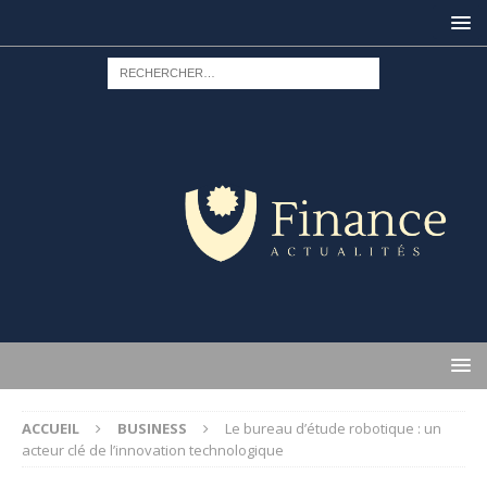
ACCUEIL
BUSINESS
Le bureau d’étude robotique : un
acteur clé de l’innovation technologique