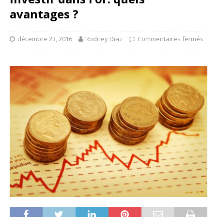
avantages ?
décembre 23, 2016
Rodney Diaz
Commentaires fermés