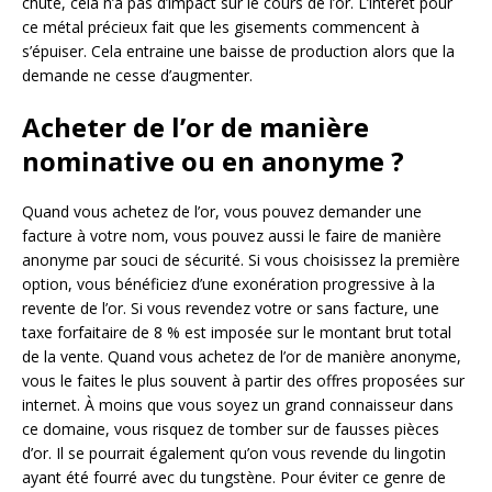
chute, cela n’a pas d’impact sur le cours de l’or. L’intérêt pour
ce métal précieux fait que les gisements commencent à
s’épuiser. Cela entraine une baisse de production alors que la
demande ne cesse d’augmenter.
Acheter de l’or de manière
nominative ou en anonyme ?
Quand vous achetez de l’or, vous pouvez demander une
facture à votre nom, vous pouvez aussi le faire de manière
anonyme par souci de sécurité. Si vous choisissez la première
option, vous bénéficiez d’une exonération progressive à la
revente de l’or. Si vous revendez votre or sans facture, une
taxe forfaitaire de 8 % est imposée sur le montant brut total
de la vente. Quand vous achetez de l’or de manière anonyme,
vous le faites le plus souvent à partir des offres proposées sur
internet. À moins que vous soyez un grand connaisseur dans
ce domaine, vous risquez de tomber sur de fausses pièces
d’or. Il se pourrait également qu’on vous revende du lingotin
ayant été fourré avec du tungstène. Pour éviter ce genre de