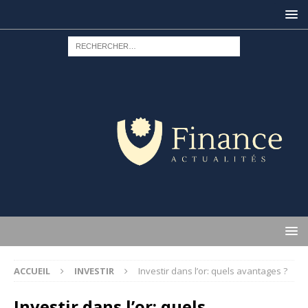
ACCUEIL
INVESTIR
Investir dans l’or: quels avantages ?
Investir dans l’or: quels